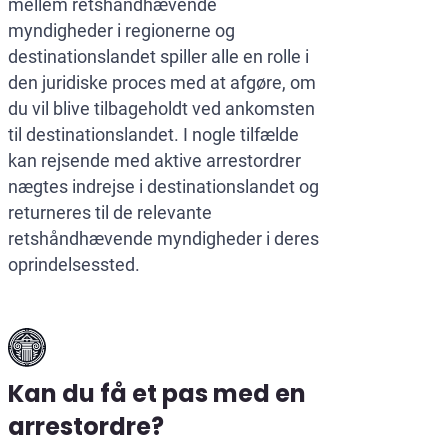
mellem retshåndhævende
myndigheder i regionerne og
destinationslandet spiller alle en rolle i
den juridiske proces med at afgøre, om
du vil blive tilbageholdt ved ankomsten
til destinationslandet. I nogle tilfælde
kan rejsende med aktive arrestordrer
nægtes indrejse i destinationslandet og
returneres til de relevante
retshåndhævende myndigheder i deres
oprindelsessted.
Kan du få et pas med en
arrestordre?