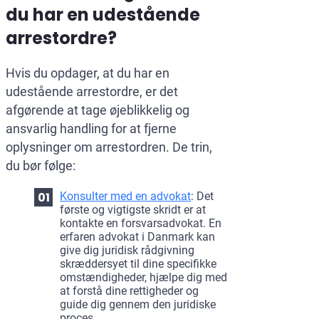
du har en udestående
arrestordre?
Hvis du opdager, at du har en
udestående arrestordre, er det
afgørende at tage øjeblikkelig og
ansvarlig handling for at fjerne
oplysninger om arrestordren. De trin,
du bør følge:
Konsulter med en advokat
: Det
første og vigtigste skridt er at
kontakte en forsvarsadvokat. En
erfaren advokat i Danmark kan
give dig juridisk rådgivning
skræddersyet til dine specifikke
omstændigheder, hjælpe dig med
at forstå dine rettigheder og
guide dig gennem den juridiske
proces.