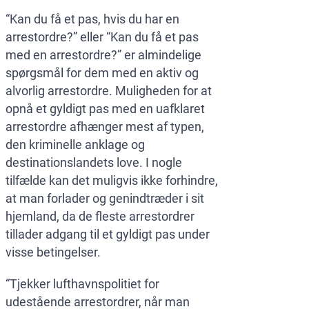
“Kan du få et pas, hvis du har en
arrestordre?” eller “Kan du få et pas
med en arrestordre?” er almindelige
spørgsmål for dem med en aktiv og
alvorlig arrestordre. Muligheden for at
opnå et gyldigt pas med en uafklaret
arrestordre afhænger mest af typen,
den kriminelle anklage og
destinationslandets love. I nogle
tilfælde kan det muligvis ikke forhindre,
at man forlader og genindtræder i sit
hjemland, da de fleste arrestordrer
tillader adgang til et gyldigt pas under
visse betingelser.
“Tjekker lufthavnspolitiet for
udestående arrestordrer, når man