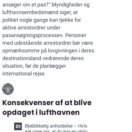
ansøger om et pas?” Myndigheder og
lufthavnsembedsmænd siger, at
politiet nogle gange kan tjekke for
aktive arrestordrer under
pasansøgningsprocessen. Personer
med udestående arrestordrer bør være
opmærksomme på lovgivningen i deres
destinationsland vedrørende deres
situation, før de planlægger
international rejse.
Konsekvenser af at blive
opdaget i lufthavnen
Øjeblikkelig anholdelse – Hvis
det viser sig, at du har en aktiv