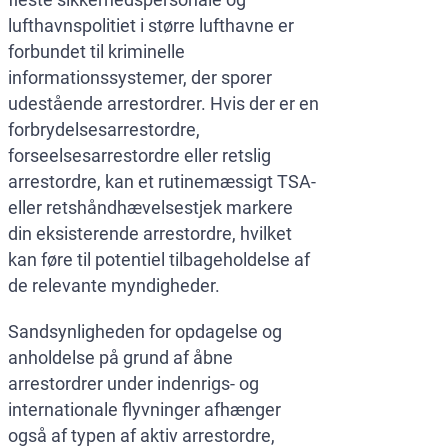
lufthavnspolitiet i større lufthavne er
forbundet til kriminelle
informationssystemer, der sporer
udestående arrestordrer. Hvis der er en
forbrydelsesarrestordre,
forseelsesarrestordre eller retslig
arrestordre, kan et rutinemæssigt TSA-
eller retshåndhævelsestjek markere
din eksisterende arrestordre, hvilket
kan føre til potentiel tilbageholdelse af
de relevante myndigheder.
Sandsynligheden for opdagelse og
anholdelse på grund af åbne
arrestordrer under indenrigs- og
internationale flyvninger afhænger
også af typen af aktiv arrestordre,