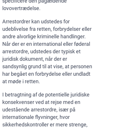
specificere den pågældende
lovovertrædelse.
Arrestordrer kan udstedes for
udeblivelse fra retten, forbrydelser eller
andre alvorlige kriminelle handlinger.
Når der er en international eller føderal
arrestordre, udstedes der typisk et
juridisk dokument, når der er
sandsynlig grund til at vise, at personen
har begået en forbrydelse eller undladt
at møde i retten.
I betragtning af de potentielle juridiske
konsekvenser ved at rejse med en
udestående arrestordre, især på
internationale flyvninger, hvor
sikkerhedskontroller er mere strenge,