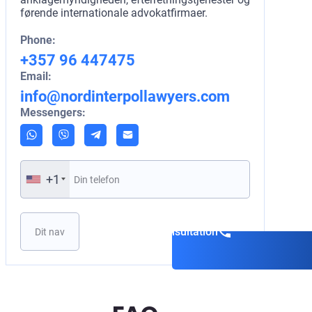
førende internationale advokatfirmaer.
Phone:
+357 96 447475
Email:
info@nordinterpollawyers.com
Messengers:
+1
Book en konsultation