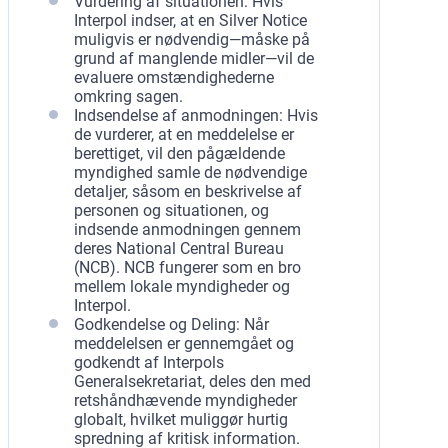
Vurdering af situationen: Hvis
Interpol indser, at en Silver Notice
muligvis er nødvendig—måske på
grund af manglende midler—vil de
evaluere omstændighederne
omkring sagen.
Indsendelse af anmodningen: Hvis
de vurderer, at en meddelelse er
berettiget, vil den pågældende
myndighed samle de nødvendige
detaljer, såsom en beskrivelse af
personen og situationen, og
indsende anmodningen gennem
deres National Central Bureau
(NCB). NCB fungerer som en bro
mellem lokale myndigheder og
Interpol.
Godkendelse og Deling: Når
meddelelsen er gennemgået og
godkendt af Interpols
Generalsekretariat, deles den med
retshåndhævende myndigheder
globalt, hvilket muliggør hurtig
spredning af kritisk information.