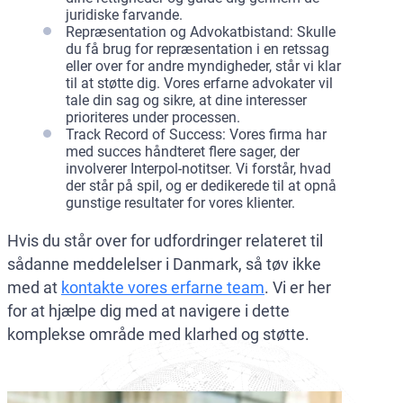
juridiske farvande.
Repræsentation og Advokatbistand: Skulle
du få brug for repræsentation i en retssag
eller over for andre myndigheder, står vi klar
til at støtte dig. Vores erfarne advokater vil
tale din sag og sikre, at dine interesser
prioriteres under processen.
Track Record of Success: Vores firma har
med succes håndteret flere sager, der
involverer Interpol-notitser. Vi forstår, hvad
der står på spil, og er dedikerede til at opnå
gunstige resultater for vores klienter.
Hvis du står over for udfordringer relateret til
sådanne meddelelser i Danmark, så tøv ikke
med at
kontakte vores erfarne team
. Vi er her
for at hjælpe dig med at navigere i dette
komplekse område med klarhed og støtte.