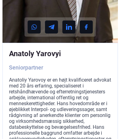
Anatoly Yarovyi
Seniorpartner
Anatoliy Yarovoy er en højt kvalificeret advokat
med 20 års erfaring, specialiseret i
retshåndhævende og efterretningstjenesters
arbejde, international offentlig ret og
menneskerettigheder. Hans hovedområde er i
øjeblikket Interpol- og udleveringssager, samt
rådgivning af anerkendte klienter om personlig
og virksomhedsmæssig sikkerhed,
databeskyttelse og bevægelsesfrihed. Hans
professionelle baggrund omfatter arbejde i
anklagemyndigheden, efterretningstjenester og