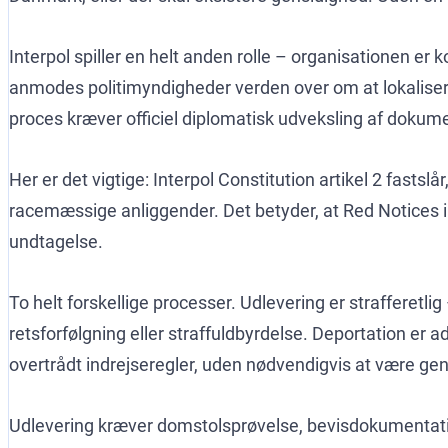
Interpol spiller en helt anden rolle – organisationen er
anmodes politimyndigheder verden over om at lokaliser
proces kræver officiel diplomatisk udveksling af doku
Her er det vigtige: Interpol Constitution artikel 2 fastslår
racemæssige anliggender. Det betyder, at Red Notices i
undtagelse.
To helt forskellige processer. Udlevering er strafferet
retsforfølgning eller straffuldbyrdelse. Deportation er a
overtrådt indrejseregler, uden nødvendigvis at være gen
Udlevering kræver domstolsprøvelse, bevisdokumentation