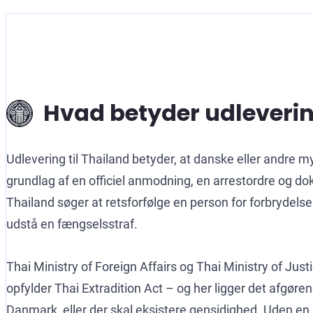
Hvad betyder udleverin
Udlevering til Thailand betyder, at danske eller andre 
grundlag af en officiel anmodning, en arrestordre og d
Thailand søger at retsforfølge en person for forbrydelse
udstå en fængselsstraf.
Thai Ministry of Foreign Affairs og Thai Ministry of J
opfylder Thai Extradition Act – og her ligger det afgøre
Danmark, eller der skal eksistere gensidighed. Uden e