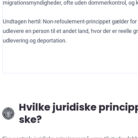
migrationsmyndigheder, ofte uden dommerkontrol, og
Undtagen hertil: Non-refoulement-princippet gælder for 
udlevere en person til et andet land, hvor der er reelle g
udlevering og deportation.
Hvilke juridiske princi
ske?