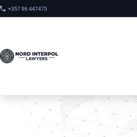
+357 96 447475
Home
>
Tjenester
>
Udlevering til Thailand: Sådan Fun