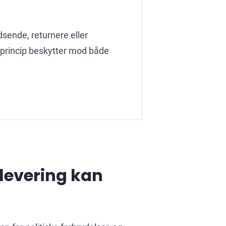
sende, returnere eller
te princip beskytter mod både
dlevering kan