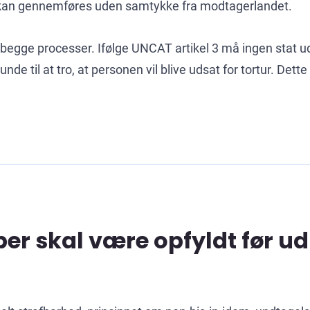
 kan gennemføres uden samtykke fra modtagerlandet.
begge processer. Ifølge UNCAT artikel 3 må ingen stat ud
runde til at tro, at personen vil blive udsat for tortur. Det
pper skal være opfyldt før u