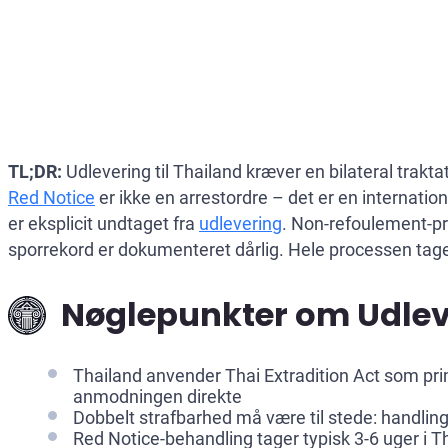
TL;DR:
Udlevering til Thailand kræver en bilateral trakt
Red Notice
er ikke en arrestordre – det er en internatio
er eksplicit undtaget fra
udlevering
. Non-refoulement-pr
sporrekord er dokumenteret dårlig. Hele processen tager 
Nøglepunkter om Udleve
Thailand anvender Thai Extradition Act som prim
anmodningen direkte
Dobbelt strafbarhed må være til stede: handli
Red Notice-behandling tager typisk 3-6 uger i T