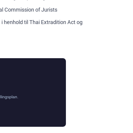
nal Commission of Jurists
i henhold til Thai Extradition Act og
lingsplan.