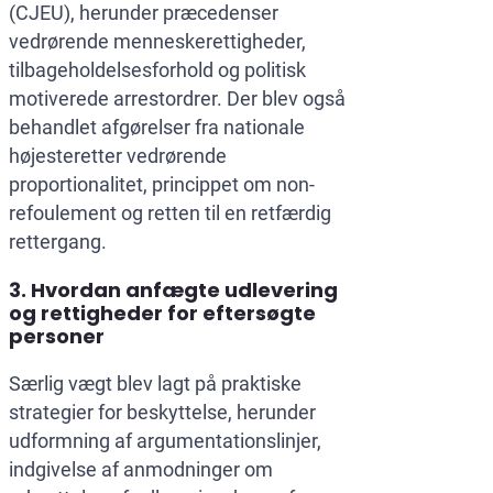
(CJEU), herunder præcedenser
vedrørende menneskerettigheder,
tilbageholdelsesforhold og politisk
motiverede arrestordrer. Der blev også
behandlet afgørelser fra nationale
højesteretter vedrørende
proportionalitet, princippet om non-
refoulement og retten til en retfærdig
rettergang.
3. Hvordan anfægte udlevering
og rettigheder for eftersøgte
personer
Særlig vægt blev lagt på praktiske
strategier for beskyttelse, herunder
udformning af argumentationslinjer,
indgivelse af anmodninger om