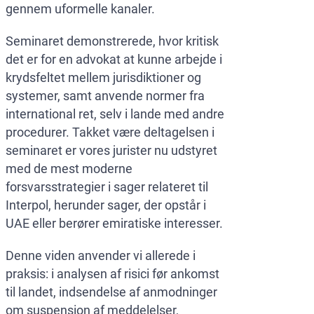
gennem uformelle kanaler.
Seminaret demonstrerede, hvor kritisk
det er for en advokat at kunne arbejde i
krydsfeltet mellem jurisdiktioner og
systemer, samt anvende normer fra
international ret, selv i lande med andre
procedurer. Takket være deltagelsen i
seminaret er vores jurister nu udstyret
med de mest moderne
forsvarsstrategier i sager relateret til
Interpol, herunder sager, der opstår i
UAE eller berører emiratiske interesser.
Denne viden anvender vi allerede i
praksis: i analysen af risici før ankomst
til landet, indsendelse af anmodninger
om suspension af meddelelser,