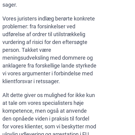
sager.
Vores juristers indlæg berørte konkrete
problemer: fra forsinkelser ved
udførelse af ordrer til utilstrækkelig
vurdering af risici for den eftersøgte
person. Takket være
meningsudveksling med dommere og
anklagere fra forskellige lande styrkede
vi vores argumenter i forbindelse med
klientforsvar i retssager.
Alt dette giver os mulighed for ikke kun
at tale om vores specialisters høje
kompetence, men også at anvende
den opnåede viden i praksis til fordel
for vores klienter, som vi beskytter mod
ulovlig udlevering og arrestation i EU.