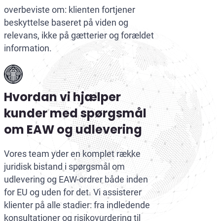
overbeviste om: klienten fortjener
beskyttelse baseret på viden og
relevans, ikke på gætterier og forældet
information.
Hvordan vi hjælper
kunder med spørgsmål
om EAW og udlevering
Vores team yder en komplet række
juridisk bistand i spørgsmål om
udlevering og EAW-ordrer både inden
for EU og uden for det. Vi assisterer
klienter på alle stadier: fra indledende
konsultationer og risikovurdering til