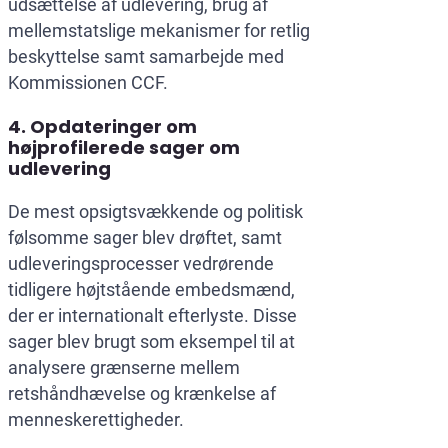
udsættelse af udlevering, brug af
mellemstatslige mekanismer for retlig
beskyttelse samt samarbejde med
Kommissionen CCF.
4. Opdateringer om
højprofilerede sager om
udlevering
De mest opsigtsvækkende og politisk
følsomme sager blev drøftet, samt
udleveringsprocesser vedrørende
tidligere højtstående embedsmænd,
der er internationalt efterlyste. Disse
sager blev brugt som eksempel til at
analysere grænserne mellem
retshåndhævelse og krænkelse af
menneskerettigheder.