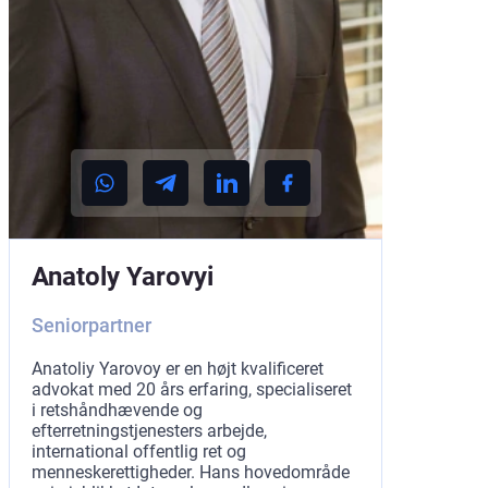
Anatoly Yarovyi
Seniorpartner
Anatoliy Yarovoy er en højt kvalificeret
advokat med 20 års erfaring, specialiseret
i retshåndhævende og
efterretningstjenesters arbejde,
international offentlig ret og
menneskerettigheder. Hans hovedområde