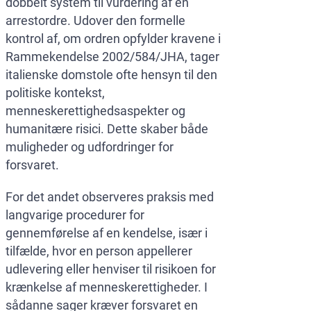
dobbelt system til vurdering af en
arrestordre. Udover den formelle
kontrol af, om ordren opfylder kravene i
Rammekendelse 2002/584/JHA, tager
italienske domstole ofte hensyn til den
politiske kontekst,
menneskerettighedsaspekter og
humanitære risici. Dette skaber både
muligheder og udfordringer for
forsvaret.
For det andet observeres praksis med
langvarige procedurer for
gennemførelse af en kendelse, især i
tilfælde, hvor en person appellerer
udlevering eller henviser til risikoen for
krænkelse af menneskerettigheder. I
sådanne sager kræver forsvaret en