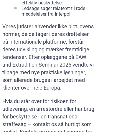
effektiv beskyttelse;
Ledsage sager relateret til røde
meddelelser fra Interpol.
Vores jurister anvender ikke blot lovens
normer, de deltager i deres drøftelser
på internationale platforme, forstår
deres udvikling og mærker fremtidige
tendenser. Efter oplæggene på EAW
and Extradition Seminar 2025 vendte vi
tilbage med nye praktiske løsninger,
som allerede bruges i arbejdet med
klienter over hele Europa.
Hvis du står over for risikoen for
udlevering, en arrestordre eller har brug
for beskyttelse i en transnational
straffesag – kontakt os så hurtigt som
muligt. Kontakt os med det samme for