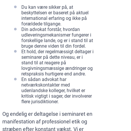
Du kan være sikker på, at
beskyttelsen er baseret på aktuel
international erfaring og ikke på
forældede tilgange.
Din advokat forstår, hvordan
udleveringsmekanismer fungerer i
forskellige lande, og er i stand til at
bruge denne viden til din fordel.
Et hold, der regelmæssigt deltager i
seminarer på dette niveau, er i
stand til at reagere på
lovgivningsmæssige ændringer og
retspraksis hurtigere end andre.
En sådan advokat har
netværkskontakter med
udenlandske kolleger, hvilket er
kritisk vigtigt i sager, der involverer
flere jurisdiktioner.
Og endelig er deltagelse i seminaret en
manifestation af professionel etik og
stræben efter konstant vækst. Vi er