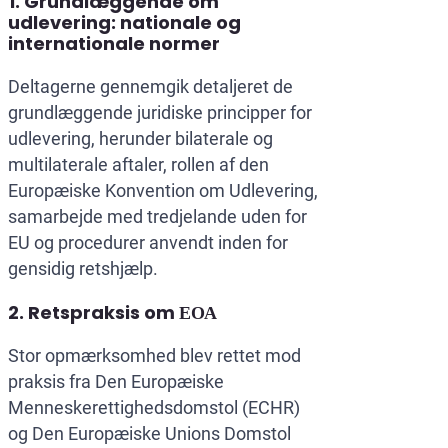
1. Grundlæggende om
udlevering: nationale og
internationale normer
Deltagerne gennemgik detaljeret de
grundlæggende juridiske principper for
udlevering, herunder bilaterale og
multilaterale aftaler, rollen af den
Europæiske Konvention om Udlevering,
samarbejde med tredjelande uden for
EU og procedurer anvendt inden for
gensidig retshjælp.
2. Retspraksis om ЕОА
Stor opmærksomhed blev rettet mod
praksis fra Den Europæiske
Menneskerettighedsdomstol (ECHR)
og Den Europæiske Unions Domstol