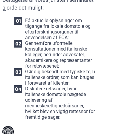
gjorde det muligt:
Få aktuelle oplysninger om
tilgange fra lokale domstole og
efterforskningsorganer til
anvendelsen af ЕОА;
Gennemføre uformelle
konsultationer med italienske
kolleger, herunder advokater,
akademikere og repræsentanter
for retsvæsenet;
Gør dig bekendt med typiske fejl i
italienske ordrer, som kan bruges
i forsvaret af klienter;
Diskutere retssager, hvor
italienske domstole nægtede
udlevering af
menneskerettighedsårsager,
hvilket blev en vigtig rettesnor for
fremtidige sager.