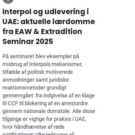
Interpol og udlevering i
UAE: aktuelle lærdomme
fra EAW & Extradition
Seminar 2025
På seminaret blev eksempler på
misbrug af Interpols mekanismer,
tilfælde af politisk motiverede
anmodninger samt juridiske
reaktionsmetoder grundigt
gennemgået: fra indgivelse af en klage
til CCF til blokering af en arrestordre
gennem nationale domstole. Alle disse
tilgange er vigtige for praksis i UAE,
hvor håndhævelse af røde
notifikationer ofte ledsages af