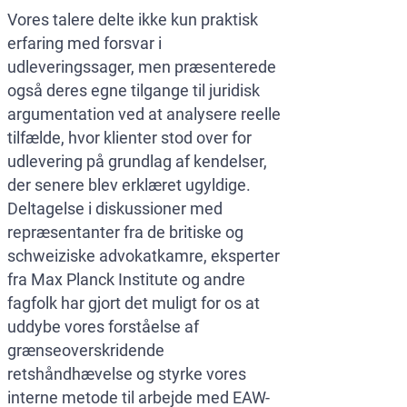
Vores talere delte ikke kun praktisk
erfaring med forsvar i
udleveringssager, men præsenterede
også deres egne tilgange til juridisk
argumentation ved at analysere reelle
tilfælde, hvor klienter stod over for
udlevering på grundlag af kendelser,
der senere blev erklæret ugyldige.
Deltagelse i diskussioner med
repræsentanter fra de britiske og
schweiziske advokatkamre, eksperter
fra Max Planck Institute og andre
fagfolk har gjort det muligt for os at
uddybe vores forståelse af
grænseoverskridende
retshåndhævelse og styrke vores
interne metode til arbejde med EAW-