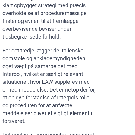
klart opbygget strategi med præcis
overholdelse af proceduremæssige
frister og evnen til at fremlægge
overbevisende beviser under
tidsbegrænsede forhold.
For det tredje lægger de italienske
domstole og anklagemyndigheden
øget vægt på samarbejdet med
Interpol, hvilket er særligt relevant i
situationer, hvor EAW suppleres med
en rød meddelelse. Det er netop derfor,
at en dyb forståelse af Interpols rolle
og proceduren for at anfægte
meddelelser bliver et vigtigt element i
forsvaret.
Deltagelse af vores jurister i seminaret