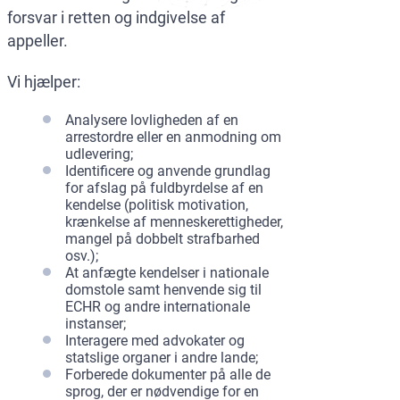
forsvar i retten og indgivelse af
appeller.
Vi hjælper:
Analysere lovligheden af en
arrestordre eller en anmodning om
udlevering;
Identificere og anvende grundlag
for afslag på fuldbyrdelse af en
kendelse (politisk motivation,
krænkelse af menneskerettigheder,
mangel på dobbelt strafbarhed
osv.);
At anfægte kendelser i nationale
domstole samt henvende sig til
ECHR og andre internationale
instanser;
Interagere med advokater og
statslige organer i andre lande;
Forberede dokumenter på alle de
sprog, der er nødvendige for en