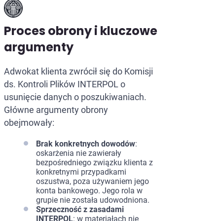
Proces obrony i kluczowe
argumenty
Adwokat klienta zwrócił się do Komisji
ds. Kontroli Plików INTERPOL o
usunięcie danych o poszukiwaniach.
Główne argumenty obrony
obejmowały:
Brak konkretnych dowodów
:
oskarżenia nie zawierały
bezpośredniego związku klienta z
konkretnymi przypadkami
oszustwa, poza używaniem jego
konta bankowego. Jego rola w
grupie nie została udowodniona.
Sprzeczność z zasadami
INTERPOL
: w materiałach nie