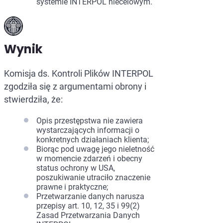
systemie INTERPOL niecelowym.
Wynik
Komisja ds. Kontroli Plików INTERPOL
zgodziła się z argumentami obrony i
stwierdziła, że:
Opis przestępstwa nie zawiera
wystarczających informacji o
konkretnych działaniach klienta;
Biorąc pod uwagę jego nieletność
w momencie zdarzeń i obecny
status ochrony w USA,
poszukiwanie utraciło znaczenie
prawne i praktyczne;
Przetwarzanie danych narusza
przepisy art. 10, 12, 35 i 99(2)
Zasad Przetwarzania Danych