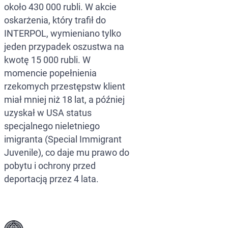
około 430 000 rubli. W akcie
oskarżenia, który trafił do
INTERPOL, wymieniano tylko
jeden przypadek oszustwa na
kwotę 15 000 rubli. W
momencie popełnienia
rzekomych przestępstw klient
miał mniej niż 18 lat, a później
uzyskał w USA status
specjalnego nieletniego
imigranta (Special Immigrant
Juvenile), co daje mu prawo do
pobytu i ochrony przed
deportacją przez 4 lata.