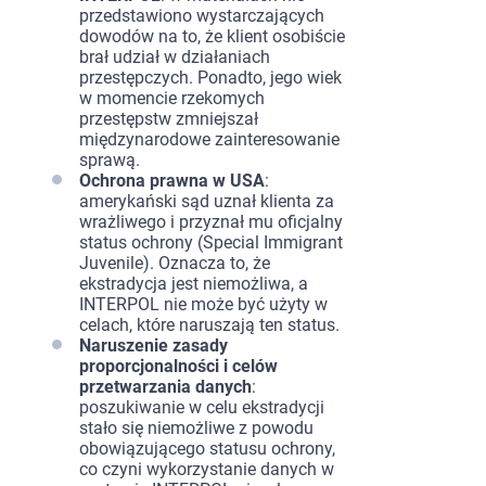
przedstawiono wystarczających
dowodów na to, że klient osobiście
brał udział w działaniach
przestępczych. Ponadto, jego wiek
w momencie rzekomych
przestępstw zmniejszał
międzynarodowe zainteresowanie
sprawą.
Ochrona prawna w USA
:
amerykański sąd uznał klienta za
wrażliwego i przyznał mu oficjalny
status ochrony (Special Immigrant
Juvenile). Oznacza to, że
ekstradycja jest niemożliwa, a
INTERPOL nie może być użyty w
celach, które naruszają ten status.
Naruszenie zasady
proporcjonalności i celów
przetwarzania danych
:
poszukiwanie w celu ekstradycji
stało się niemożliwe z powodu
obowiązującego statusu ochrony,
co czyni wykorzystanie danych w