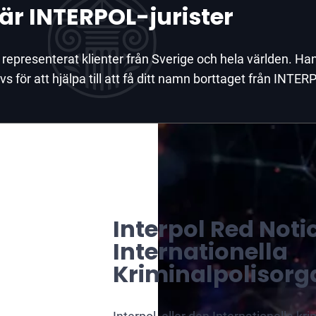
 är INTERPOL-jurister
 representerat klienter från Sverige och hela världen. Ha
för att hjälpa till att få ditt namn borttaget från INTER
Interpol Red Notic
Internationella
Kriminalpolisorg