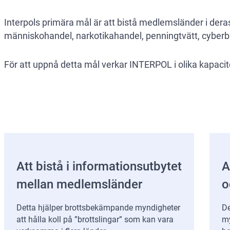
Interpols primära mål är att bistå medlemsländer i der
människohandel, narkotikahandel, penningtvätt, cyberb
För att uppnå detta mål verkar INTERPOL i olika kapacitet
Att bistå i informationsutbytet
A
mellan medlemsländer
o
Detta hjälper brottsbekämpande myndigheter
De
att hålla koll på ”brottslingar” som kan vara
my