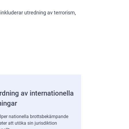
 inkluderar utredning av terrorism,
dning av internationella
ningar
älper nationella brottsbekämpande
er att utöka sin jurisdiktion