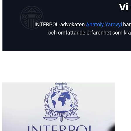
Vi
INTERPOL-advokaten
Anatoly Yarovyi
har
och omfattande erfarenhet som krävs 