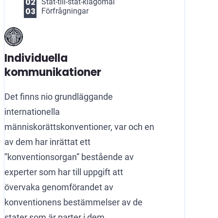
Stat-till-stat-klagomål
Förfrågningar
Individuella
kommunikationer
Det finns nio grundläggande
internationella
människorättskonventioner, var och en
av dem har inrättat ett
”konventionsorgan” bestående av
experter som har till uppgift att
övervaka genomförandet av
konventionens bestämmelser av de
stater som är parter i dem.