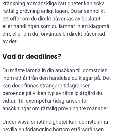
kränkning av mänskliga rättigheter kan söka
rättslig prövning enligt lagen. Du är sannolikt
ett offer om du direkt påverkas av beslutet
eller handlingen som du lämnar in ett klagomål
om, eller om du förväntas bli direkt påverkad
av det.
Vad är deadlines?
Du måste lämna in din ansökan till domstolen
inom ett år från den händelse du klagar på. Det
kan dock finnas strängare tidsgränser
beroende på vilken typ av rättslig åtgärd du
vidtar. Till exempel är tidsgränsen för
ansökningar om rättslig prövning tre månader.
Under vissa omständigheter kan domstolarna
bevilja en förlängning bortom ettårsgränsen