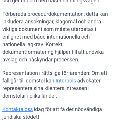
och ger råd om den bästa handlingsvägen.
Förbereda procedurdokumentation: detta kan
inkludera ansökningar, klagomål och andra
viktiga dokument som måste utarbetas i
enlighet med både internationella och
nationella lagkrav. Korrekt
dokumentformatering hjälper till att undvika
avslag och påskyndar processen.
Representation i rättsliga förfaranden: Om ett
fall går till domstol kan
Interpols
advokater
representera sina klienters intressen i
domstolar i olika länder.
Kontakta oss
idag för att få det nödvändiga
juridiska stödet!