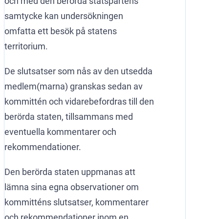
och med den berörda statspartens
samtycke kan undersökningen
omfatta ett besök på statens
territorium.
De slutsatser som nås av den utsedda
medlem(marna) granskas sedan av
kommittén och vidarebefordras till den
berörda staten, tillsammans med
eventuella kommentarer och
rekommendationer.
Den berörda staten uppmanas att
lämna sina egna observationer om
kommitténs slutsatser, kommentarer
och rekommendationer inom en