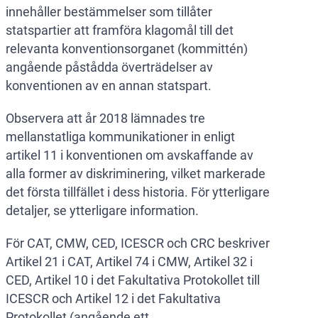
innehåller bestämmelser som tillåter
statspartier att framföra klagomål till det
relevanta konventionsorganet (kommittén)
angående påstådda överträdelser av
konventionen av en annan statspart.
Observera att år 2018 lämnades tre
mellanstatliga kommunikationer in enligt
artikel 11 i konventionen om avskaffande av
alla former av diskriminering, vilket markerade
det första tillfället i dess historia. För ytterligare
detaljer, se ytterligare information.
För CAT, CMW, CED, ICESCR och CRC beskriver
Artikel 21 i CAT, Artikel 74 i CMW, Artikel 32 i
CED, Artikel 10 i det Fakultativa Protokollet till
ICESCR och Artikel 12 i det Fakultativa
Protokollet (angående ett