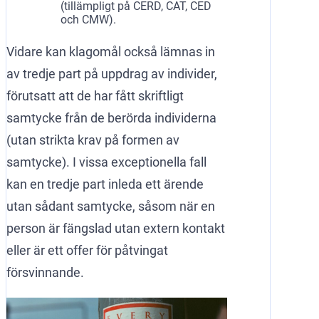
(tillämpligt på CERD, CAT, CED
och CMW).
Vidare kan klagomål också lämnas in
av tredje part på uppdrag av individer,
förutsatt att de har fått skriftligt
samtycke från de berörda individerna
(utan strikta krav på formen av
samtycke). I vissa exceptionella fall
kan en tredje part inleda ett ärende
utan sådant samtycke, såsom när en
person är fängslad utan extern kontakt
eller är ett offer för påtvingat
försvinnande.