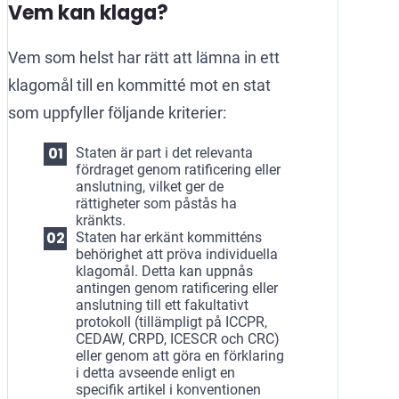
Vem kan klaga?
Vem som helst har rätt att lämna in ett
klagomål till en kommitté mot en stat
som uppfyller följande kriterier:
Staten är part i det relevanta
fördraget genom ratificering eller
anslutning, vilket ger de
rättigheter som påstås ha
kränkts.
Staten har erkänt kommitténs
behörighet att pröva individuella
klagomål. Detta kan uppnås
antingen genom ratificering eller
anslutning till ett fakultativt
protokoll (tillämpligt på ICCPR,
CEDAW, CRPD, ICESCR och CRC)
eller genom att göra en förklaring
i detta avseende enligt en
specifik artikel i konventionen