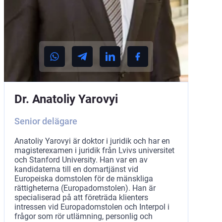
Dr. Anatoliy Yarovyi
Senior delägare
Anatoliy Yarovyi är doktor i juridik och har en
magisterexamen i juridik från Lvivs universitet
och Stanford University. Han var en av
kandidaterna till en domartjänst vid
Europeiska domstolen för de mänskliga
rättigheterna (Europadomstolen). Han är
specialiserad på att företräda klienters
intressen vid Europadomstolen och Interpol i
frågor som rör utlämning, personlig och