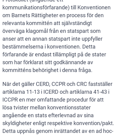
kommunikationsförfarande) till Konventionen
om Barnets Rättigheter en process för den
relevanta kommittén att självständigt
överväga klagomål från en statspart som
anser att en annan statspart inte uppfyller
bestämmelserna i konventionen. Detta
förfarande är endast tillämpligt på de stater
som har förklarat sitt godkännande av
kommitténs behörighet i denna fråga.
När det gäller CERD, CCPR och CRC fastställer
artiklarna 11-13 i ICERD och artiklarna 41-43 i
ICCPR en mer omfattande procedur för att
lösa tvister mellan konventionsstater
angående en stats efterlevnad av sina
skyldigheter enligt respektive konvention/pakt.
Detta uppnås genom inrättandet av en ad hoc-