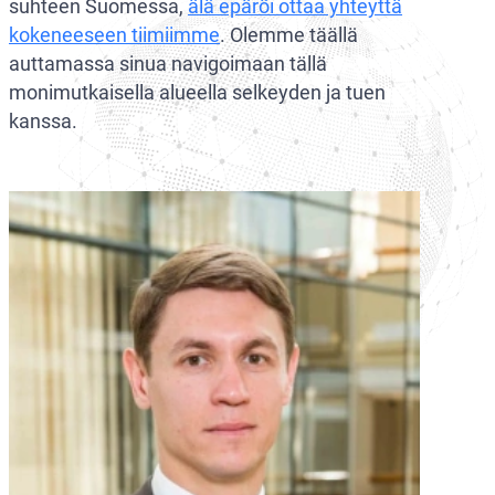
suhteen Suomessa,
älä epäröi ottaa yhteyttä
kokeneeseen tiimiimme
. Olemme täällä
auttamassa sinua navigoimaan tällä
monimutkaisella alueella selkeyden ja tuen
kanssa.