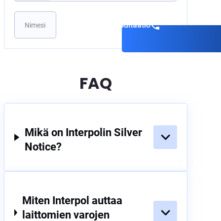
Varaa konsultaatio
FAQ
Mikä on Interpolin Silver
Notice?
Miten Interpol auttaa
laittomien varojen