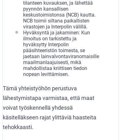
tilanteen kuvauksen, ja lähettää
pyynnön kansallisen
keskustoimistonsa (NCB) kautta.
NCB toimii siltana paikallisten
virastojen ja Interpolin välillä.
Hyväksyntä ja jakaminen: Kun
ilmoitus on tarkistettu ja
hyväksytty Interpolin
pääsihteeristön toimesta, se
jaetaan lainvalvontaviranomaisille
maailmanlaajuisesti, mikä
mahdollistaa kriittisen tiedon
nopean levittämisen.
Tämä yhteistyöhön perustuva
lähestymistapa varmistaa, että maat
voivat työskennellä yhdessä
käsitelläkseen rajat ylittäviä haasteita
tehokkaasti.