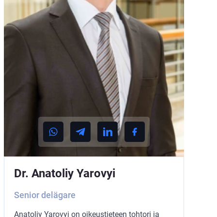
Dr. Anatoliy Yarovyi
Senior delägare
Anatoliy Yarovyi on oikeustieteen tohtori ja