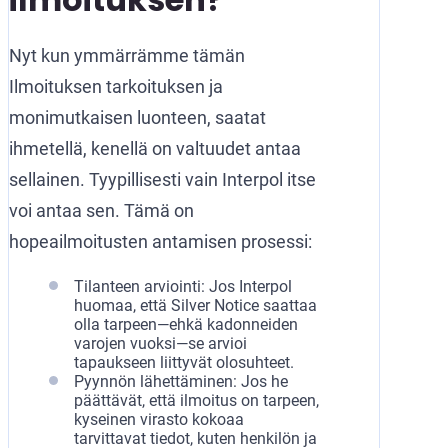
Nyt kun ymmärrämme tämän
Ilmoituksen tarkoituksen ja
monimutkaisen luonteen, saatat
ihmetellä, kenellä on valtuudet antaa
sellainen. Tyypillisesti vain Interpol itse
voi antaa sen. Tämä on
hopeailmoitusten antamisen prosessi:
Tilanteen arviointi: Jos Interpol
huomaa, että Silver Notice saattaa
olla tarpeen—ehkä kadonneiden
varojen vuoksi—se arvioi
tapaukseen liittyvät olosuhteet.
Pyynnön lähettäminen: Jos he
päättävät, että ilmoitus on tarpeen,
kyseinen virasto kokoaa
tarvittavat tiedot, kuten henkilön ja