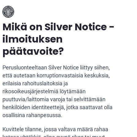
Mikä on Silver Notice -
ilmoituksen
päätavoite?
Perusluonteeltaan Silver Notice liittyy siihen,
että autetaan korruptionvastaisia keskuksia,
erilaisia rahoituslaitoksia ja
rikosoikeusjärjestelmiä löytämään
puuttuvia/laittomia varoja tai selvittämään
henkilöiden identiteettejä, jotka saattavat olla
osallisina rahanpesussa.
Kuvittele tilanne, jossa valtava määrä rahaa