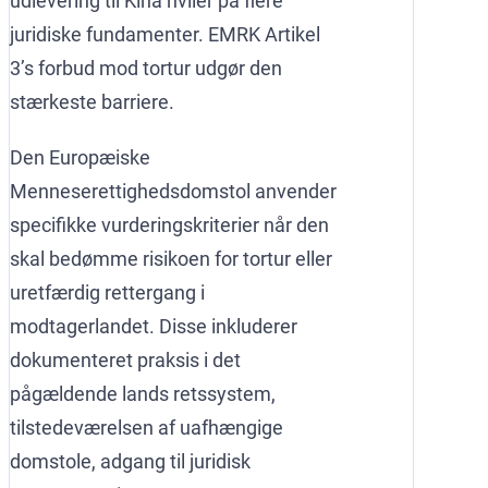
udlevering til Kina hviler på flere
juridiske fundamenter. EMRK Artikel
3’s forbud mod tortur udgør den
stærkeste barriere.
Den Europæiske
Menneserettighedsdomstol anvender
specifikke vurderingskriterier når den
skal bedømme risikoen for tortur eller
uretfærdig rettergang i
modtagerlandet. Disse inkluderer
dokumenteret praksis i det
pågældende lands retssystem,
tilstedeværelsen af uafhængige
domstole, adgang til juridisk