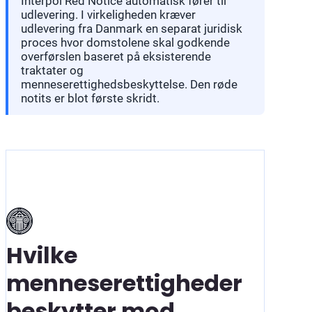
Interpol Red Notice automatisk fører til
udlevering. I virkeligheden kræver
udlevering fra Danmark en separat juridisk
proces hvor domstolene skal godkende
overførslen baseret på eksisterende
traktater og
menneserettighedsbeskyttelse. Den røde
notits er blot første skridt.
Hvilke
menneserettigheder
beskytter mod