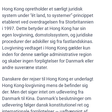
Hong Kong opretholder et særligt juridisk
system under “ét land, to systemer”-princippet
etableret ved overdragelsen fra Storbritannien
i 1997. Dette betyder at Hong Kong har sin
egen lovgivning, domstolssystem, og juridiske
procedurer der adskiller sig fra fastlandskinas.
Lovgivning vedtaget i Hong Kong gælder kun
inden for denne særlige administrative region
og skaber ingen forpligtelser for Danmark eller
andre suveræne stater.
Danskere der rejser til Hong Kong er underlagt
Hong Kong-lovgivning mens de befinder sig
der. Men det siger intet om udlevering fra
Danmark til Kina. Danmark’s beslutninger om
udlevering følger dansk konstitutionel ret og
internationale forpligtelser — uafhængigt af