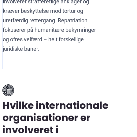
involverer strafferetlige anklager og
kræver beskyttelse mod tortur og
uretfærdig rettergang. Repatriation
fokuserer på humanitære bekymringer
og ofres velfærd – helt forskellige
juridiske baner.
Hvilke internationale
organisationer er
involveret i