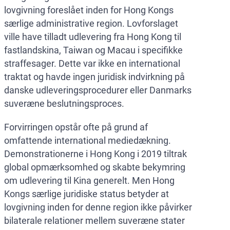
lovgivning foreslået inden for Hong Kongs
særlige administrative region. Lovforslaget
ville have tilladt udlevering fra Hong Kong til
fastlandskina, Taiwan og Macau i specifikke
straffesager. Dette var ikke en international
traktat og havde ingen juridisk indvirkning på
danske udleveringsprocedurer eller Danmarks
suveræne beslutningsproces.
Forvirringen opstår ofte på grund af
omfattende international mediedækning.
Demonstrationerne i Hong Kong i 2019 tiltrak
global opmærksomhed og skabte bekymring
om udlevering til Kina generelt. Men Hong
Kongs særlige juridiske status betyder at
lovgivning inden for denne region ikke påvirker
bilaterale relationer mellem suveræne stater