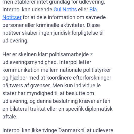
men etablerer intet grundlag for udlevering.
Interpol kan udsende
Gul Notits
eller
Blå
Notitser
for at dele information om savnede
personer eller kriminelle aktiviteter. Disse
notitser skaber ingen juridisk forpligtelse til
udlevering.
Her er skelnen klar: politisamarbejde ≠
udleveringsmyndighed. Interpol letter
kommunikation mellem nationale politistyrker
og hjælper med at koordinere efterforskninger
på tværs af grænser. Men kun individuelle
stater har myndighed til at beslutte om
udlevering, og denne beslutning kræver enten
en bilateral traktat eller en specifik diplomatisk
aftale.
Interpol kan ikke tvinge Danmark til at udlevere