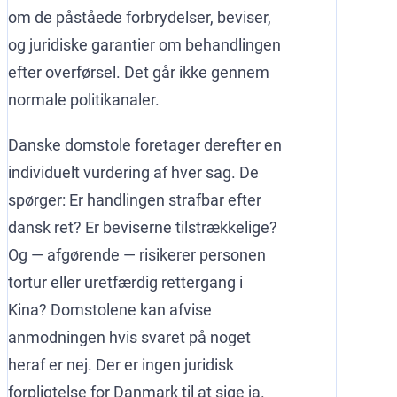
om de påståede forbrydelser, beviser,
og juridiske garantier om behandlingen
efter overførsel. Det går ikke gennem
normale politikanaler.
Danske domstole foretager derefter en
individuelt vurdering af hver sag. De
spørger: Er handlingen strafbar efter
dansk ret? Er beviserne tilstrækkelige?
Og — afgørende — risikerer personen
tortur eller uretfærdig rettergang i
Kina? Domstolene kan afvise
anmodningen hvis svaret på noget
heraf er nej. Der er ingen juridisk
forpligtelse for Danmark til at sige ja.