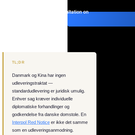
Get consultation on
TL;DR
Danmark og Kina har ingen
udleveringstraktat —
standardudlevering er juridisk umulig.
Enhver sag kræver individuelle
diplomatiske forhandlinger og
godkendelse fra danske domstole. En
Interpol Red Notice
er ikke det samme
som en udleveringsanmodning.