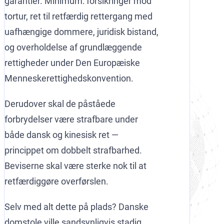
garantier. Minimum: forsikringer mod
tortur, ret til retfærdig rettergang med
uafhængige dommere, juridisk bistand,
og overholdelse af grundlæggende
rettigheder under Den Europæiske
Menneskerettighedskonvention.
Derudover skal de påståede
forbrydelser være strafbare under
både dansk og kinesisk ret —
princippet om dobbelt strafbarhed.
Beviserne skal være sterke nok til at
retfærdiggøre overførslen.
Selv med alt dette på plads? Danske
domstole ville sandsynligvis stadig