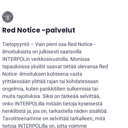
Red Notice -palvelut
Tietopyyntö – Vain pieni osa Red Notice -
ilmoituksista on julkisesti saatavilla
INTERPOLin verkkosivustolla. Monissa
tapauksissa yksilöt saavat tietää olevansa Red
Notice -ilmoituksen kohteena vasta
yrittäessään ylittää rajan tai kohdatessaan
ongelmia, kuten pankkitilien sulkemisia tai
muita rajoituksia. Siksi on tärkeää selvittää,
onko INTERPOLilla mitään tietoja kyseisestä
henkilöstä ja, jos on, tarkastella niiden sisältöä.
Tavoitteenamme on selvittää tarkalleen, mitä
tietoja INTERPOLilla on, jotta voimme