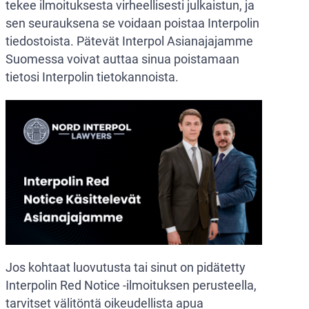
tekee ilmoituksesta virheellisesti julkaistun, ja
sen seurauksena se voidaan poistaa Interpolin
tiedostoista. Pätevät Interpol Asianajajamme
Suomessa voivat auttaa sinua poistamaan
tietosi Interpolin tietokannoista.
Jos kohtaat luovutusta tai sinut on pidätetty
Interpolin Red Notice -ilmoituksen perusteella,
tarvitset välitöntä oikeudellista apua