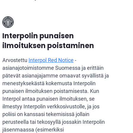
Interpolin punaisen
ilmoituksen poistaminen
Arvostettu
Interpol Red Notice
-
asianajotoimistomme Suomessa ja erittäin
pätevät asianajajamme omaavat syvällistä ja
menestyksekästä kokemusta Interpolin
punaisen ilmoituksen poistamisesta. Kun
Interpol antaa punaisen ilmoituksen, se
ilmestyy Interpolin verkkosivustolle, ja jos
poliisi on kanssasi tekemisissä jollain
perusteella tai tekosyyllä jossakin Interpolin
jäsenmaassa (esimerkiksi