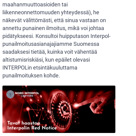
maahanmuuttoasioiden tai
liikenneonnettomuuden yhteydessä), he
näkevät välittömästi, että sinua vastaan on
annettu punainen ilmoitus, mikä voi johtaa
pidätykseesi. Konsultoi huipputason Interpol-
punailmoitusasianajajiamme Suomessa
saadaksesi tietää, kuinka voit vähentää
altistumisriskiäsi, kun epäilet olevasi
INTERPOLin etsintäkuuluttama
punailmoituksen kohde.