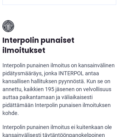
Interpolin punaiset
ilmoitukset
Interpolin punainen ilmoitus on kansainvälinen
pidätysmääräys, jonka INTERPOL antaa
kansallisen hallituksen pyynnöstä. Kun se on
annettu, kaikkien 195 jäsenen on velvollisuus
auttaa paikantamaan ja väliaikaisesti
pidättämään Interpolin punaisen ilmoituksen
kohde.
Interpolin punainen ilmoitus ei kuitenkaan ole
kansainvälisesti täytäntöönpanokelpoinen