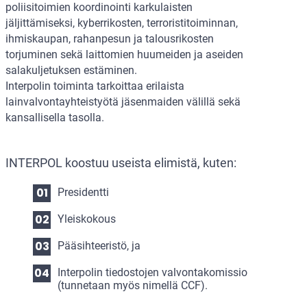
poliisitoimien koordinointi karkulaisten
jäljittämiseksi, kyberrikosten, terroristitoiminnan,
ihmiskaupan, rahanpesun ja talousrikosten
torjuminen sekä laittomien huumeiden ja aseiden
salakuljetuksen estäminen.
Interpolin toiminta tarkoittaa erilaista
lainvalvontayhteistyötä jäsenmaiden välillä sekä
kansallisella tasolla.
INTERPOL koostuu useista elimistä, kuten:
Presidentti
Yleiskokous
Pääsihteeristö, ja
Interpolin tiedostojen valvontakomissio
(tunnetaan myös nimellä CCF).