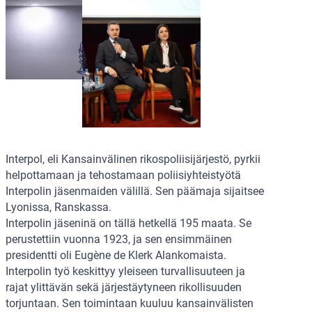
Interpol, eli Kansainvälinen rikospoliisijärjestö, pyrkii
helpottamaan ja tehostamaan poliisiyhteistyötä
Interpolin jäsenmaiden välillä. Sen päämaja sijaitsee
Lyonissa, Ranskassa.
Interpolin jäseninä on tällä hetkellä 195 maata. Se
perustettiin vuonna 1923, ja sen ensimmäinen
presidentti oli Eugène de Klerk Alankomaista.
Interpolin työ keskittyy yleiseen turvallisuuteen ja
rajat ylittävän sekä järjestäytyneen rikollisuuden
torjuntaan. Sen toimintaan kuuluu kansainvälisten