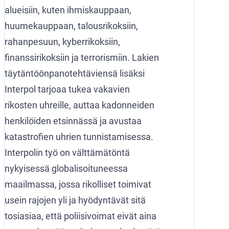
alueisiin, kuten ihmiskauppaan,
huumekauppaan, talousrikoksiin,
rahanpesuun, kyberrikoksiin,
finanssirikoksiin ja terrorismiin. Lakien
täytäntöönpanotehtäviensä lisäksi
Interpol tarjoaa tukea vakavien
rikosten uhreille, auttaa kadonneiden
henkilöiden etsinnässä ja avustaa
katastrofien uhrien tunnistamisessa.
Interpolin työ on välttämätöntä
nykyisessä globalisoituneessa
maailmassa, jossa rikolliset toimivat
usein rajojen yli ja hyödyntävät sitä
tosiasiaa, että poliisivoimat eivät aina