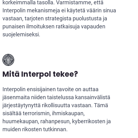
korkeimmalla tasolla. Varmistamme, että
Interpolin mekanismeja ei käytetä väärin sinua
vastaan, tarjoten strategista puolustusta ja
punaisen ilmoituksen ratkaisuja vapauden
suojelemiseksi.
Mitä Interpol tekee?
Interpolin ensisijainen tavoite on auttaa
jäsenmaita niiden taistelussa kansainvälistä
järjestäytynyttä rikollisuutta vastaan. Tämä
sisältää terrorismin, ihmiskaupan,
huumekaupan, rahanpesun, kyberrikosten ja
muiden rikosten tutkinnan.