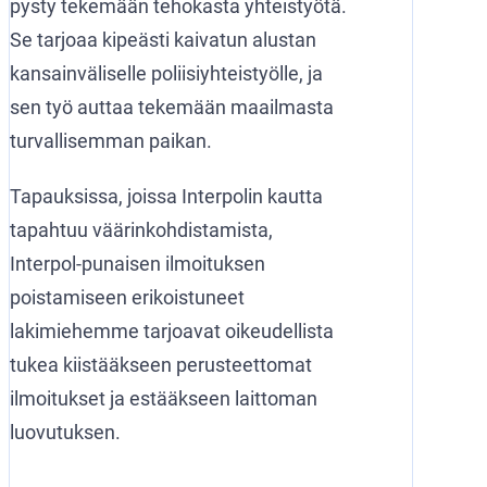
pysty tekemään tehokasta yhteistyötä.
Se tarjoaa kipeästi kaivatun alustan
kansainväliselle poliisiyhteistyölle, ja
sen työ auttaa tekemään maailmasta
turvallisemman paikan.
Tapauksissa, joissa Interpolin kautta
tapahtuu väärinkohdistamista,
Interpol-punaisen ilmoituksen
poistamiseen erikoistuneet
lakimiehemme tarjoavat oikeudellista
tukea kiistääkseen perusteettomat
ilmoitukset ja estääkseen laittoman
luovutuksen.