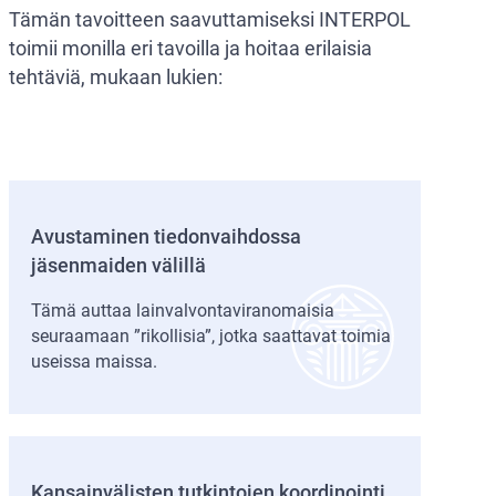
Tämän tavoitteen saavuttamiseksi INTERPOL
toimii monilla eri tavoilla ja hoitaa erilaisia
tehtäviä, mukaan lukien:
Avustaminen tiedonvaihdossa
jäsenmaiden välillä
Tämä auttaa lainvalvontaviranomaisia
seuraamaan ”rikollisia”, jotka saattavat toimia
useissa maissa.
Kansainvälisten tutkintojen koordinointi