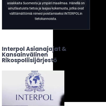
asiakkaita Suomesta ja ympäri maailmaa. Hänellä on
ainutlaatuista tietoa ja laajaa kokemusta, jotka ovat
välttämättömiä nimesi poistamiseksi INTERPOLin
tietokannoista.
Interpol Asianajajat &
Kansainvälinen
Rikospoliisijärjestö