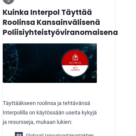
Kuinka Interpol Täyttää
Roolinsa Kansainvälisenä
Poliisiyhteistyöviranomaisena
Täyttääkseen roolinsa ja tehtävänsä
Interpolilla on käytössään useita kykyjä
ja resursseja, mukaan lukien:
Globaali lainvalvontakontaktien