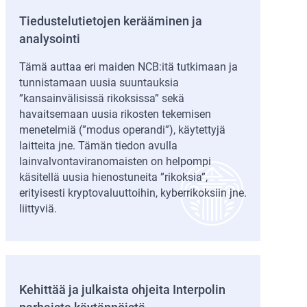
Tiedustelutietojen kerääminen ja
analysointi
Tämä auttaa eri maiden NCB:itä tutkimaan ja
tunnistamaan uusia suuntauksia
”kansainvälisissä rikoksissa” sekä
havaitsemaan uusia rikosten tekemisen
menetelmiä (”modus operandi”), käytettyjä
laitteita jne. Tämän tiedon avulla
lainvalvontaviranomaisten on helpompi
käsitellä uusia hienostuneita ”rikoksia”,
erityisesti kryptovaluuttoihin, kyberrikoksiin jne.
liittyviä.
Kehittää ja julkaista ohjeita Interpolin