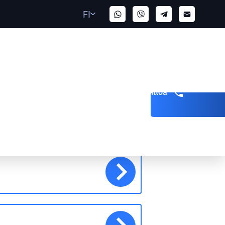
FI
Pyydä soittoa