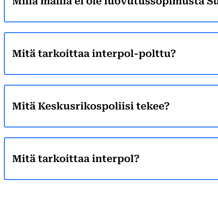
Millä mailla ei ole luovutussopimusta 
Mitä tarkoittaa interpol-polttu?
Mitä Keskusrikospoliisi tekee?
Mitä tarkoittaa interpol?