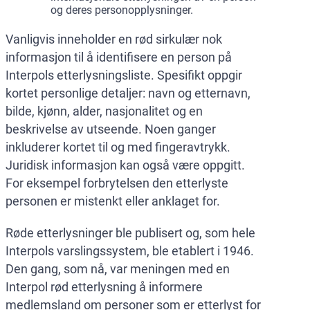
og deres personopplysninger.
Vanligvis inneholder en rød sirkulær nok
informasjon til å identifisere en person på
Interpols etterlysningsliste. Spesifikt oppgir
kortet personlige detaljer: navn og etternavn,
bilde, kjønn, alder, nasjonalitet og en
beskrivelse av utseende. Noen ganger
inkluderer kortet til og med fingeravtrykk.
Juridisk informasjon kan også være oppgitt.
For eksempel forbrytelsen den etterlyste
personen er mistenkt eller anklaget for.
Røde etterlysninger ble publisert og, som hele
Interpols varslingssystem, ble etablert i 1946.
Den gang, som nå, var meningen med en
Interpol rød etterlysning å informere
medlemsland om personer som er etterlyst for