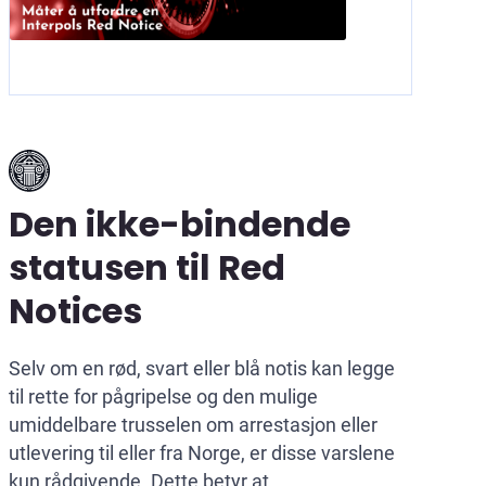
Den ikke-bindende
statusen til Red
Notices
Selv om en rød, svart eller blå notis kan legge
til rette for pågripelse og den mulige
umiddelbare trusselen om arrestasjon eller
utlevering til eller fra Norge, er disse varslene
kun rådgivende. Dette betyr at