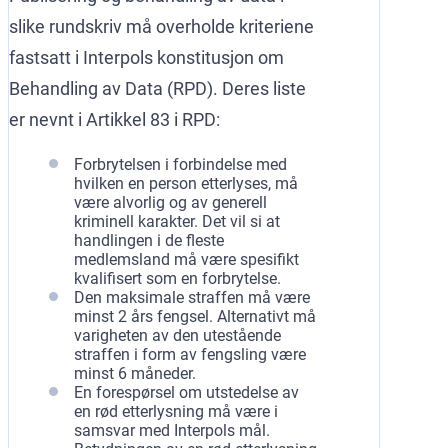
slike rundskriv må overholde kriteriene
fastsatt i Interpols konstitusjon om
Behandling av Data (RPD). Deres liste
er nevnt i Artikkel 83 i RPD:
Forbrytelsen i forbindelse med
hvilken en person etterlyses, må
være alvorlig og av generell
kriminell karakter. Det vil si at
handlingen i de fleste
medlemsland må være spesifikt
kvalifisert som en forbrytelse.
Den maksimale straffen må være
minst 2 års fengsel. Alternativt må
varigheten av den utestående
straffen i form av fengsling være
minst 6 måneder.
En forespørsel om utstedelse av
en rød etterlysning må være i
samsvar med Interpols mål.