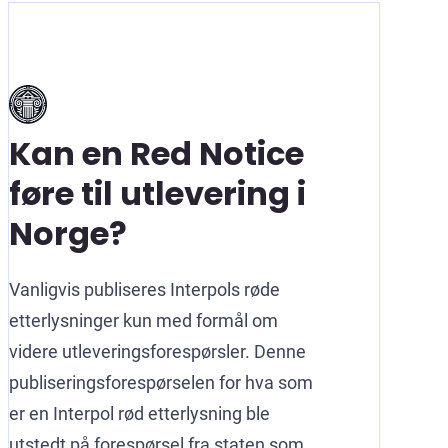
Kan en Red Notice
føre til utlevering i
Norge?
Vanligvis publiseres Interpols røde
etterlysninger kun med formål om
videre utleveringsforespørsler. Denne
publiseringsforespørselen for hva som
er en Interpol rød etterlysning ble
utstedt på forespørsel fra staten som