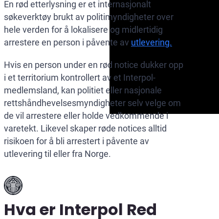
En rød etterlysning er et internasjonalt
søkeverktøy brukt av politimyndigheter over
hele verden for å lokalisere og midlertidig
arrestere en person i påvente av
utlevering.
Hvis en person under en rød notice dukker opp
i et territorium kontrollert av et Interpol-
medlemsland, kan politiet eller nasjonale
rettshåndhevelsesmyndigheter selv velge om
de vil arrestere eller holde vedkommende i
varetekt. Likevel skaper røde notices alltid
risikoen for å bli arrestert i påvente av
utlevering til eller fra Norge.
Hva er Interpol Red