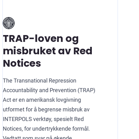
TRAP-loven og
misbruket av Red
Notices
The Transnational Repression
Accountability and Prevention (TRAP)
Act er en amerikansk lovgivning
utformet for å begrense misbruk av
INTERPOLS verktøy, spesielt Red
Notices, for undertrykkende formål.
Vedtatt som svar på økende