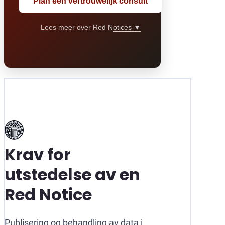
Plan een vertrouwelijk consult
Lees meer over Red Notices ▼
Krav for
utstedelse av en
Red Notice
Publisering og behandling av data i