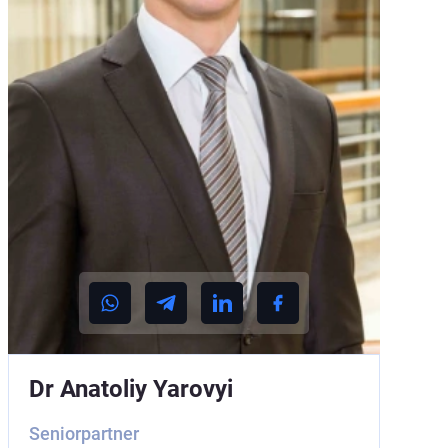
Dr Anatoliy Yarovyi
Seniorpartner