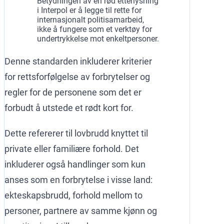
Betydningen av en rød etterlysning
i Interpol er å legge til rette for
internasjonalt politisamarbeid,
ikke å fungere som et verktøy for
undertrykkelse mot enkeltpersoner.
Denne standarden inkluderer kriterier
for rettsforfølgelse av forbrytelser og
regler for de personene som det er
forbudt å utstede et rødt kort for.
Dette refererer til lovbrudd knyttet til
private eller familiære forhold. Det
inkluderer også handlinger som kun
anses som en forbrytelse i visse land:
ekteskapsbrudd, forhold mellom to
personer, partnere av samme kjønn og