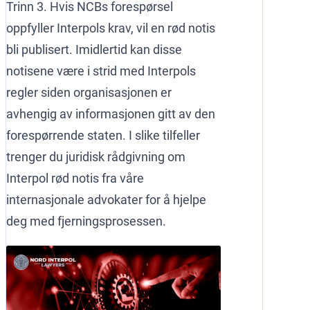
Trinn 3. Hvis NCBs forespørsel
oppfyller Interpols krav, vil en rød notis
bli publisert. Imidlertid kan disse
notisene være i strid med Interpols
regler siden organisasjonen er
avhengig av informasjonen gitt av den
forespørrende staten. I slike tilfeller
trenger du juridisk rådgivning om
Interpol rød notis fra våre
internasjonale advokater for å hjelpe
deg med fjerningsprosessen.