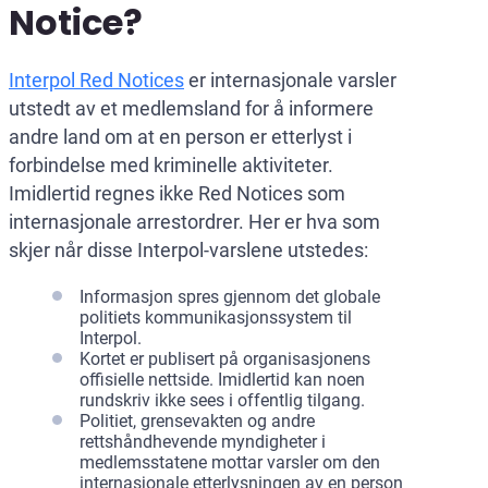
Notice?
Interpol Red Notices
er internasjonale varsler
utstedt av et medlemsland for å informere
andre land om at en person er etterlyst i
forbindelse med kriminelle aktiviteter.
Imidlertid regnes ikke Red Notices som
internasjonale arrestordrer. Her er hva som
skjer når disse Interpol-varslene utstedes:
Informasjon spres gjennom det globale
politiets kommunikasjonssystem til
Interpol.
Kortet er publisert på organisasjonens
offisielle nettside. Imidlertid kan noen
rundskriv ikke sees i offentlig tilgang.
Politiet, grensevakten og andre
rettshåndhevende myndigheter i
medlemsstatene mottar varsler om den
internasjonale etterlysningen av en person