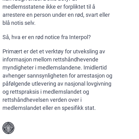
medlemsstatene ikke er forpliktet til å
arrestere en person under en rød, svart eller
blå notis selv.
Så, hva er en rød notice fra Interpol?
Primært er det et verktøy for utveksling av
informasjon mellom rettshåndhevende
myndigheter i medlemslandene. Imidlertid
avhenger sannsynligheten for arrestasjon og
påfølgende utlevering av nasjonal lovgivning
og rettspraksis i medlemslandet og
rettshåndhevelsen verden over i
medlemslandet eller en spesifikk stat.