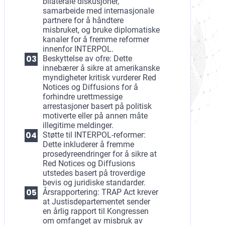
bilaterale diskusjoner,
samarbeide med internasjonale
partnere for å håndtere
misbruket, og bruke diplomatiske
kanaler for å fremme reformer
innenfor INTERPOL.
Beskyttelse av ofre: Dette
innebærer å sikre at amerikanske
myndigheter kritisk vurderer Red
Notices og Diffusions for å
forhindre urettmessige
arrestasjoner basert på politisk
motiverte eller på annen måte
illegitime meldinger.
Støtte til INTERPOL-reformer:
Dette inkluderer å fremme
prosedyreendringer for å sikre at
Red Notices og Diffusions
utstedes basert på troverdige
bevis og juridiske standarder.
Årsrapportering: TRAP Act krever
at Justisdepartementet sender
en årlig rapport til Kongressen
om omfanget av misbruk av