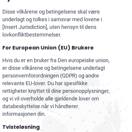
Disse vilkårene og betingelsene skal være
underlagt og tolkes i samsvar med lovene i
[Insert Jurisdiction], uten hensyn til dens
lovkonfliktbestemmelser.
For European Union (EU) Brukere
Hvis du er en bruker fra Den europeiske union,
er disse vilkårene og betingelsene underlagt
personvernforordningen (GDPR) og andre
relevante EU-lover. Du har spesifikke
rettigheter knyttet til dine personopplysninger,
og vi vil overholde alle gjeldende lover om
databeskyttelse når vi håndterer
informasjonen din.
Tvisteløsning