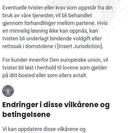
Eventuelle tvister eller krav som oppstår fra din
bruk av våre tjenester, vil bli behandlet
gjennom forhandlinger mellom partene. Hvis
en minnelig løsning ikke kan oppnås, kan
tvisten bli underlagt bindende voldgift eller
rettssak i domstolene i [Insert Jurisdiction].
For kunder innenfor Den europeiske union, vil
tvister bli løst i henhold til lovene som gjelder
på ditt bosted eller som ellers avtalt.
Endringer i disse vilkårene og
betingelsene
Vi kan oppdatere disse vilkårene og