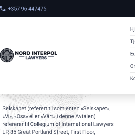
+357 96 447475
H
Tj
Eu
Home
>
Vilkår og betingelser
O
Ko
Vilkår og betingelser
Selskapet (referert til som enten «Selskapet»,
«Vi», «Oss» eller «Vårt» i denne Avtalen)
refererer til Collegium of International Lawyers
LP, 85 Great Portland Street, First Floor,