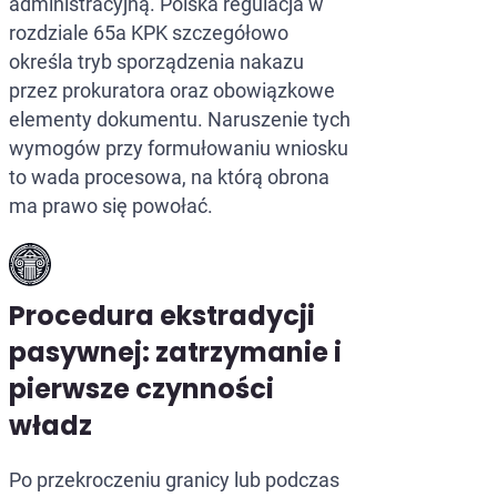
administracyjną. Polska regulacja w
rozdziale 65a KPK szczegółowo
określa tryb sporządzenia nakazu
przez prokuratora oraz obowiązkowe
elementy dokumentu. Naruszenie tych
wymogów przy formułowaniu wniosku
to wada procesowa, na którą obrona
ma prawo się powołać.
Procedura ekstradycji
pasywnej: zatrzymanie i
pierwsze czynności
władz
Po przekroczeniu granicy lub podczas