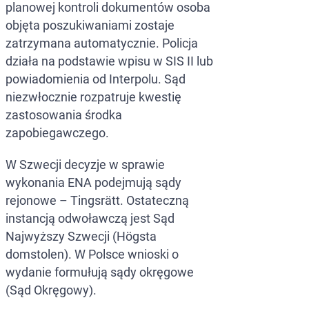
planowej kontroli dokumentów osoba
objęta poszukiwaniami zostaje
zatrzymana automatycznie. Policja
działa na podstawie wpisu w SIS II lub
powiadomienia od Interpolu. Sąd
niezwłocznie rozpatruje kwestię
zastosowania środka
zapobiegawczego.
W Szwecji decyzje w sprawie
wykonania ENA podejmują sądy
rejonowe – Tingsrätt. Ostateczną
instancją odwoławczą jest Sąd
Najwyższy Szwecji (Högsta
domstolen). W Polsce wnioski o
wydanie formułują sądy okręgowe
(Sąd Okręgowy).