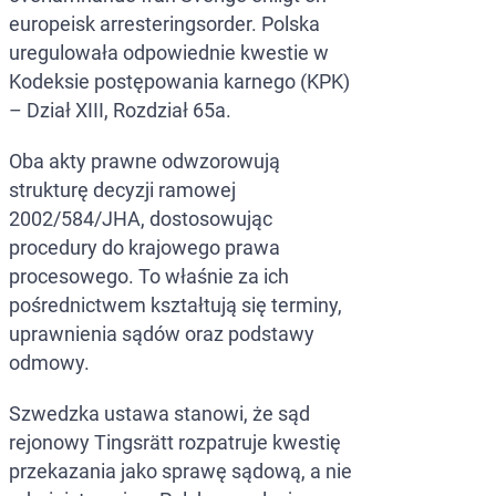
europeisk arresteringsorder. Polska
uregulowała odpowiednie kwestie w
Kodeksie postępowania karnego (KPK)
– Dział XIII, Rozdział 65a.
Oba akty prawne odwzorowują
strukturę decyzji ramowej
2002/584/JHA, dostosowując
procedury do krajowego prawa
procesowego. To właśnie za ich
pośrednictwem kształtują się terminy,
uprawnienia sądów oraz podstawy
odmowy.
Szwedzka ustawa stanowi, że sąd
rejonowy Tingsrätt rozpatruje kwestię
przekazania jako sprawę sądową, a nie