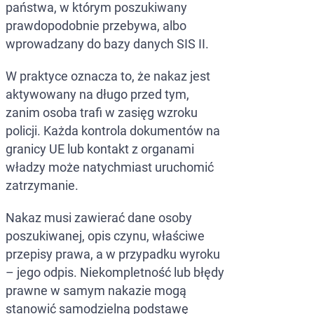
państwa, w którym poszukiwany
prawdopodobnie przebywa, albo
wprowadzany do bazy danych SIS II.
W praktyce oznacza to, że nakaz jest
aktywowany na długo przed tym,
zanim osoba trafi w zasięg wzroku
policji. Każda kontrola dokumentów na
granicy UE lub kontakt z organami
władzy może natychmiast uruchomić
zatrzymanie.
Nakaz musi zawierać dane osoby
poszukiwanej, opis czynu, właściwe
przepisy prawa, a w przypadku wyroku
– jego odpis. Niekompletność lub błędy
prawne w samym nakazie mogą
stanowić samodzielną podstawę