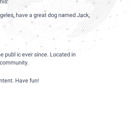
his:
 Angeles, have a great dog named Jack,
publ ic ever since. Located in
m community.
ntent. Have fun!