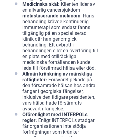
Medicinska skäl:
Klienten lider av
en allvarlig cancersjukdom –
metastaserande melanom
. Hans
behandling krävde kontinuerlig
immunterapi som endast fanns
tillgänglig på en specialiserad
klinik där han genomgick
behandling. Ett avbrott i
behandlingen eller en överföring till
en plats med otillräckliga
medicinska förhållanden kunde
leda till försämrad hälsa eller död.
Allmän kränkning av mänskliga
rättigheter:
Försvaret pekade på
den försämrade hälsan hos andra
fångar i georgiska fängelser,
inklusive den tidigare presidenten,
vars hälsa hade försämrats
avsevärt i fängelse.
Oförenlighet med INTERPOLs
regler:
Enligt INTERPOLs stadgar
får organisationen inte stödja
förfrågningar som kränker