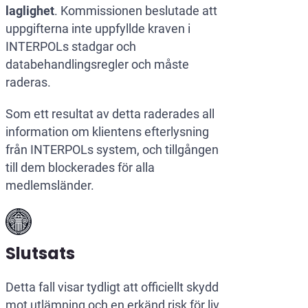
laglighet
. Kommissionen beslutade att
uppgifterna inte uppfyllde kraven i
INTERPOLs stadgar och
databehandlingsregler och måste
raderas.
Som ett resultat av detta raderades all
information om klientens efterlysning
från INTERPOLs system, och tillgången
till dem blockerades för alla
medlemsländer.
Slutsats
Detta fall visar tydligt att officiellt skydd
mot utlämning och en erkänd risk för liv