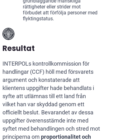
grundläggande mänskliga
rättigheter eller strider mot
förbudet att förfölja personer med
flyktingstatus.
Resultat
INTERPOLs kontrollkommission för
handlingar (CCF) höll med försvarets
argument och konstaterade att
klientens uppgifter hade behandlats i
syfte att utlämnas till ett land från
vilket han var skyddad genom ett
officiellt beslut. Bevarandet av dessa
uppgifter överensstämde inte med
syftet med behandlingen och stred mot
principerna om
proportionalitet och