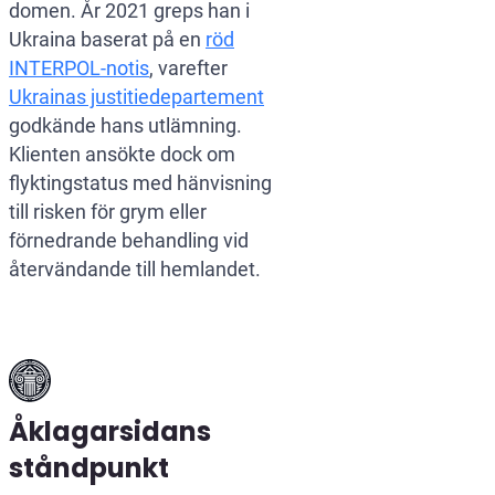
domen. År 2021 greps han i
Ukraina baserat på en
röd
INTERPOL-notis
, varefter
Ukrainas justitiedepartement
godkände hans utlämning.
Klienten ansökte dock om
flyktingstatus med hänvisning
till risken för grym eller
förnedrande behandling vid
återvändande till hemlandet.
Åklagarsidans
ståndpunkt