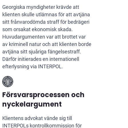
Georgiska myndigheter krävde att
klienten skulle utlämnas för att avtjäna
sitt frånvarodömda straff för bedrägeri
som orsakat ekonomisk skada.
Huvudargumenten var att brottet var
av kriminell natur och att klienten borde
avtjäna sitt sjuåriga fängelsestraff.
Därför initierades en internationell
efterlysning via INTERPOL.
Försvarsprocessen och
nyckelargument
Klientens advokat vände sig till
INTERPOLs kontrollkommission för