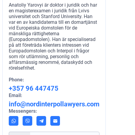
Anatoliy Yarovyi är doktor i juridik och har
en magisterexamen i juridik från Lvivs
universitet och Stanford University. Han
var en av kandidaterna till en domartjänst
vid Europeiska domstolen för de
mänskliga rättigheterna
(Europadomstolen). Han är specialiserad
på att företräda klienters intressen vid
Europadomstolen och Interpol i frågor
som rör utlämning, personlig och
affärsmässig renommé, dataskydd och
rörelsefrihet.
Phone:
+357 96 447475
Email:
info@nordinterpollawyers.com
Messengers: