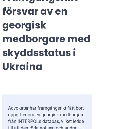
försvar av en
georgisk
medborgare med
skyddsstatus i
Ukraina
Advokater har framgångsrikt fått bort
uppgifter om en georgisk medborgare
från INTERPOLs databas, vilket ledde
till att den röda notisen och andra