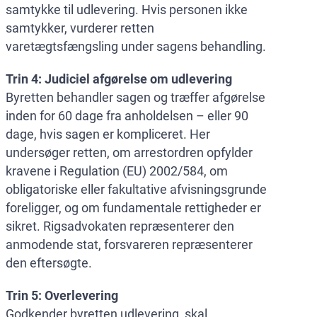
samtykke til udlevering. Hvis personen ikke
samtykker, vurderer retten
varetægtsfængsling under sagens behandling.
Trin 4: Judiciel afgørelse om udlevering
Byretten behandler sagen og træffer afgørelse
inden for 60 dage fra anholdelsen – eller 90
dage, hvis sagen er kompliceret. Her
undersøger retten, om arrestordren opfylder
kravene i Regulation (EU) 2002/584, om
obligatoriske eller fakultative afvisningsgrunde
foreligger, og om fundamentale rettigheder er
sikret. Rigsadvokaten repræsenterer den
anmodende stat, forsvareren repræsenterer
den eftersøgte.
Trin 5: Overlevering
Godkender byretten udlevering, skal