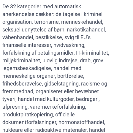
De 32 kategorier med automatisk
anerkendelse dækker: deltagelse i kriminel
organisation, terrorisme, menneskehandel,
seksuel udnyttelse af børn, narkotikahandel,
våbenhandel, bestikkelse, svig til EU’s
finansielle interesser, hvidvaskning,
forfalskning af betalingsmidler, IT-kriminalitet,
miljøkriminalitet, ulovlig indrejse, drab, grov
legemsbeskadigelse, handel med
menneskelige organer, bortførelse,
frihedsberøvelse, gidselstagning, racisme og
fremmedhad, organiseret eller bevæbnet
tyveri, handel med kulturgoder, bedrageri,
afpresning, varemærkeforfalskning,
produktpiratkopiering, officielle
dokumentforfalsninger, hormonstoffhandel,
nukleare eller radioaktive materialer, handel