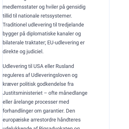
medlemsstater og hviler på gensidig
tillid til nationale retssystemer.
Traditionel udlevering til tredjelande
bygger på diplomatiske kanaler og
bilaterale traktater; EU-udlevering er
direkte og judiciel.
Udlevering til USA eller Rusland
reguleres af Udleveringsloven og
kræver politisk godkendelse fra
Justitsministeriet – ofte månedlange
eller årelange processer med
forhandlinger om garantier. Den
europæiske arrestordre håndteres
udelukkende af Rigsadvokaten og