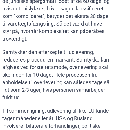
de juridiske spørgsmål i løbet af de 60 dage, og
hvis det mislykkes, bliver sagen klassificeret
som “kompliceret”, betyder det ekstra 30 dage
til varetægtsfængsling. Så det værd at have
styr på, hvornår kompleksitet kan påberåbes
troværdigt.
Samtykker den eftersøgte til udlevering,
reduceres proceduren markant. Samtykke kan
afgives ved første retsmøde, overlevering skal
ske inden for 10 dage. Hele processen fra
anholdelse til overlevering kan således tage så
lidt som 2-3 uger, hvis personen samarbejder
fuldt ud.
Til sammenligning: udlevering til ikke-EU-lande
tager måneder eller år. USA og Rusland
involverer bilaterale forhandlinger, politiske