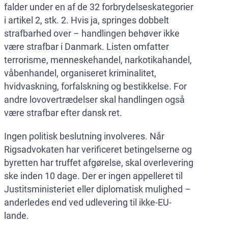
falder under en af de 32 forbrydelseskategorier
i artikel 2, stk. 2. Hvis ja, springes dobbelt
strafbarhed over – handlingen behøver ikke
være strafbar i Danmark. Listen omfatter
terrorisme, menneskehandel, narkotikahandel,
våbenhandel, organiseret kriminalitet,
hvidvaskning, forfalskning og bestikkelse. For
andre lovovertrædelser skal handlingen også
være strafbar efter dansk ret.
Ingen politisk beslutning involveres. Når
Rigsadvokaten har verificeret betingelserne og
byretten har truffet afgørelse, skal overlevering
ske inden 10 dage. Der er ingen appelleret til
Justitsministeriet eller diplomatisk mulighed –
anderledes end ved udlevering til ikke-EU-
lande.