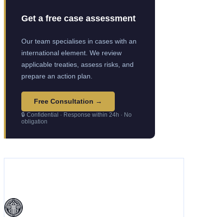
Get a free case assessment
Our team specialises in cases with an
international element. We review
applicable treaties, assess risks, and
prepare an action plan.
Free Consultation →
🔒 Confidential · Response within 24h · No
obligation