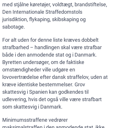
med stjålne køretøjer, voldtægt, brandstiftelse,
Den Internationale Straffedomstols
jurisdiktion, flykaping, skibskaping og
sabotage.
For alt uden for denne liste kræves dobbelt
strafbarhed – handlingen skal være strafbar
både i den anmodende stat og i Danmark.
Byretten undersøger, om de faktiske
omstændigheder ville udgøre en
lovovertrædelse efter dansk straffelov, uden at
kræve identiske bestemmelser. Grov
skattesvig i Spanien kan godkendes til
udlevering, hvis det også ville være strafbart
som skattesvig i Danmark.
Minimumsstraffene vedrører
maksimalstraffen i den anmodende stat, ikke