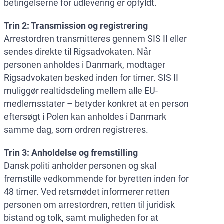
betingelserne for udlevering er opfyldt.
Trin 2: Transmission og registrering
Arrestordren transmitteres gennem SIS II eller
sendes direkte til Rigsadvokaten. Når
personen anholdes i Danmark, modtager
Rigsadvokaten besked inden for timer. SIS II
muliggør realtidsdeling mellem alle EU-
medlemsstater – betyder konkret at en person
eftersøgt i Polen kan anholdes i Danmark
samme dag, som ordren registreres.
Trin 3: Anholdelse og fremstilling
Dansk politi anholder personen og skal
fremstille vedkommende for byretten inden for
48 timer. Ved retsmødet informerer retten
personen om arrestordren, retten til juridisk
bistand og tolk, samt muligheden for at