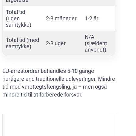
Total tid
(uden
2-3 måneder
1-2 år
samtykke)
N/A
Total tid (med
2-3 uger
(sjældent
samtykke)
anvendt)
EU-arrestordrer behandles 5-10 gange
hurtigere end traditionelle udleveringer. Mindre
tid med varetægtsfængsling, ja – men også
mindre tid til at forberede forsvar.