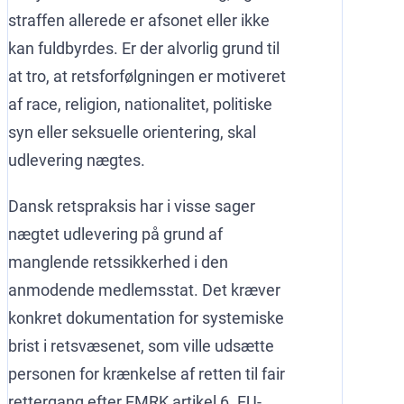
straffen allerede er afsonet eller ikke
kan fuldbyrdes. Er der alvorlig grund til
at tro, at retsforfølgningen er motiveret
af race, religion, nationalitet, politiske
syn eller seksuelle orientering, skal
udlevering nægtes.
Dansk retspraksis har i visse sager
nægtet udlevering på grund af
manglende retssikkerhed i den
anmodende medlemsstat. Det kræver
konkret dokumentation for systemiske
brist i retsvæsenet, som ville udsætte
personen for krænkelse af retten til fair
rettergang efter EMRK artikel 6. EU-