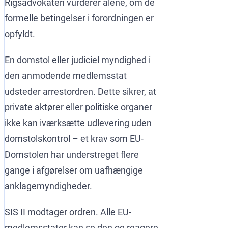
Rigsadvokaten vurderer alene, om de
formelle betingelser i forordningen er
opfyldt.
En domstol eller judiciel myndighed i
den anmodende medlemsstat
udsteder arrestordren. Dette sikrer, at
private aktører eller politiske organer
ikke kan iværksætte udlevering uden
domstolskontrol – et krav som EU-
Domstolen har understreget flere
gange i afgørelser om uafhængige
anklagemyndigheder.
SIS II modtager ordren. Alle EU-
medlemsstater kan se den og reagere,