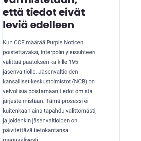
että tiedot eivät
leviä edelleen
Kun CCF määrää Purple Noticen
poistettavaksi, Interpolin yleissihteeri
välittää päätöksen kaikille 195
jäsenvaltiolle. Jäsenvaltioiden
kansalliset keskustoimistot (NCB) on
velvollisia poistamaan tiedot omista
järjestelmistään. Tämä prosessi ei
kuitenkaan aina tapahdu välittömästi,
ja joidenkin jäsenvaltioiden on
päivitettävä tietokantansa
manuaalisesti.