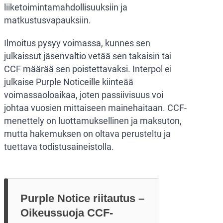
liiketoimintamahdollisuuksiin ja
matkustusvapauksiin.
Ilmoitus pysyy voimassa, kunnes sen
julkaissut jäsenvaltio vetää sen takaisin tai
CCF määrää sen poistettavaksi. Interpol ei
julkaise Purple Noticeille kiinteää
voimassaoloaikaa, joten passiivisuus voi
johtaa vuosien mittaiseen mainehaitaan. CCF-
menettely on luottamuksellinen ja maksuton,
mutta hakemuksen on oltava perusteltu ja
tuettava todistusaineistolla.
Purple Notice riitautus –
Oikeussuoja CCF-