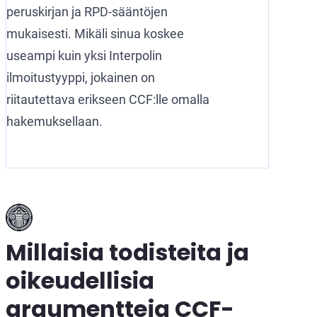
peruskirjan ja RPD-sääntöjen
mukaisesti. Mikäli sinua koskee
useampi kuin yksi Interpolin
ilmoitustyyppi, jokainen on
riitautettava erikseen CCF:lle omalla
hakemuksellaan.
Millaisia todisteita ja
oikeudellisia
argumentteja CCF-