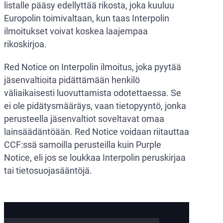
listalle pääsy edellyttää rikosta, joka kuuluu
Europolin toimivaltaan, kun taas Interpolin
ilmoitukset voivat koskea laajempaa
rikoskirjoa.
Red Notice on Interpolin ilmoitus, joka pyytää
jäsenvaltioita pidättämään henkilö
väliaikaisesti luovuttamista odotettaessa. Se
ei ole pidätysmääräys, vaan tietopyyntö, jonka
perusteella jäsenvaltiot soveltavat omaa
lainsäädäntöään. Red Notice voidaan riitauttaa
CCF:ssä samoilla perusteilla kuin Purple
Notice, eli jos se loukkaa Interpolin peruskirjaa
tai tietosuojasääntöjä.