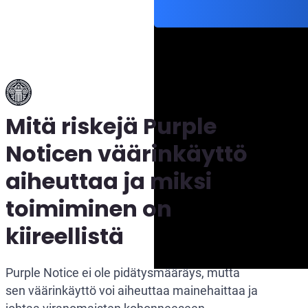
Mitä riskejä Purple
Noticen väärinkäyttö
aiheuttaa ja miksi
toimiminen on
kiireellistä
Purple Notice ei ole pidätysmääräys, mutta
sen väärinkäyttö voi aiheuttaa mainehaittaa ja