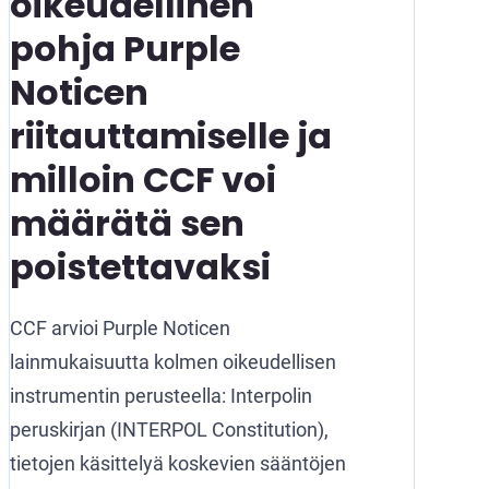
oikeudellinen
pohja Purple
Noticen
riitauttamiselle ja
milloin CCF voi
määrätä sen
poistettavaksi
CCF arvioi Purple Noticen
lainmukaisuutta kolmen oikeudellisen
instrumentin perusteella: Interpolin
peruskirjan (INTERPOL Constitution),
tietojen käsittelyä koskevien sääntöjen