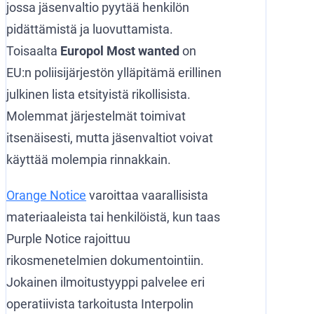
jossa jäsenvaltio pyytää henkilön
pidättämistä ja luovuttamista.
Toisaalta
Europol Most wanted
on
EU:n poliisijärjestön ylläpitämä erillinen
julkinen lista etsityistä rikollisista.
Molemmat järjestelmät toimivat
itsenäisesti, mutta jäsenvaltiot voivat
käyttää molempia rinnakkain.
Orange Notice
varoittaa vaarallisista
materiaaleista tai henkilöistä, kun taas
Purple Notice rajoittuu
rikosmenetelmien dokumentointiin.
Jokainen ilmoitustyyppi palvelee eri
operatiivista tarkoitusta Interpolin