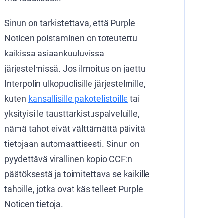
Sinun on tarkistettava, että Purple
Noticen poistaminen on toteutettu
kaikissa asiaankuuluvissa
järjestelmissä. Jos ilmoitus on jaettu
Interpolin ulkopuolisille järjestelmille,
kuten
kansallisille pakotelistoille
tai
yksityisille tausttarkistuspalveluille,
nämä tahot eivät välttämättä päivitä
tietojaan automaattisesti. Sinun on
pyydettävä virallinen kopio CCF:n
päätöksestä ja toimitettava se kaikille
tahoille, jotka ovat käsitelleet Purple
Noticen tietoja.