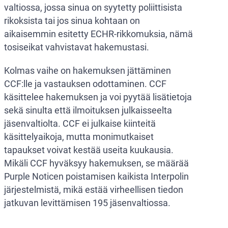
valtiossa, jossa sinua on syytetty poliittisista
rikoksista tai jos sinua kohtaan on
aikaisemmin esitetty ECHR-rikkomuksia, nämä
tosiseikat vahvistavat hakemustasi.
Kolmas vaihe on hakemuksen jättäminen
CCF:lle ja vastauksen odottaminen. CCF
käsittelee hakemuksen ja voi pyytää lisätietoja
sekä sinulta että ilmoituksen julkaisseelta
jäsenvaltiolta. CCF ei julkaise kiinteitä
käsittelyaikoja, mutta monimutkaiset
tapaukset voivat kestää useita kuukausia.
Mikäli CCF hyväksyy hakemuksen, se määrää
Purple Noticen poistamisen kaikista Interpolin
järjestelmistä, mikä estää virheellisen tiedon
jatkuvan levittämisen 195 jäsenvaltiossa.