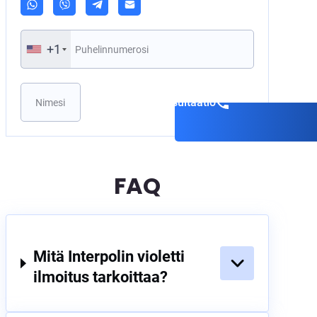
+1
Varaa konsultaatio
FAQ
Mitä Interpolin violetti
ilmoitus tarkoittaa?