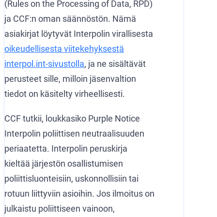
(Rules on the Processing of Data, RPD)
ja CCF:n oman säännöstön. Nämä
asiakirjat löytyvät Interpolin virallisesta
oikeudellisesta viitekehyksestä
interpol.int-sivustolla
, ja ne sisältävät
perusteet sille, milloin jäsenvaltion
tiedot on käsitelty virheellisesti.
CCF tutkii, loukkasiko Purple Notice
Interpolin poliittisen neutraalisuuden
periaatetta. Interpolin peruskirja
kieltää järjestön osallistumisen
poliittisluonteisiin, uskonnollisiin tai
rotuun liittyviin asioihin. Jos ilmoitus on
julkaistu poliittiseen vainoon,