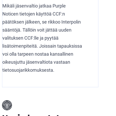
Mikäli jäsenvaltio jatkaa Purple
Noticen tietojen käyttöä CCF:n
päätöksen jälkeen, se rikkoo Interpolin
sääntöjä. Tällöin voit jättää uuden
valituksen CCF:lle ja pyytää
lisätoimenpiteitä. Joissain tapauksissa
voi olla tarpeen nostaa kansallinen
oikeusjuttu jäsenvaltiota vastaan
tietosuojarikkomuksesta.