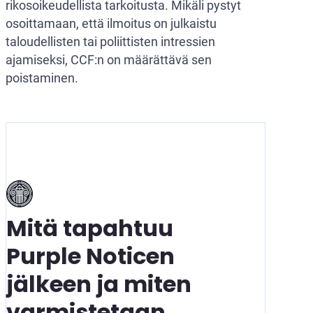
rikosoikeudellista tarkoitusta. Mikäli pystyt
osoittamaan, että ilmoitus on julkaistu
taloudellisten tai poliittisten intressien
ajamiseksi, CCF:n on määrättävä sen
poistaminen.
Mitä tapahtuu
Purple Noticen
jälkeen ja miten
varmistetaan,