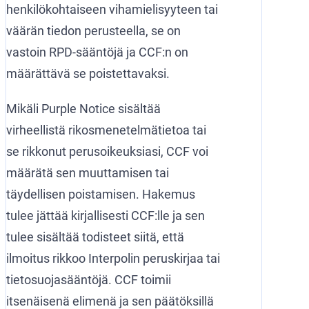
henkilökohtaiseen vihamielisyyteen tai
väärän tiedon perusteella, se on
vastoin RPD-sääntöjä ja CCF:n on
määrättävä se poistettavaksi.
Mikäli Purple Notice sisältää
virheellistä rikosmenetelmätietoa tai
se rikkonut perusoikeuksiasi, CCF voi
määrätä sen muuttamisen tai
täydellisen poistamisen. Hakemus
tulee jättää kirjallisesti CCF:lle ja sen
tulee sisältää todisteet siitä, että
ilmoitus rikkoo Interpolin peruskirjaa tai
tietosuojasääntöjä. CCF toimii
itsenäisenä elimenä ja sen päätöksillä