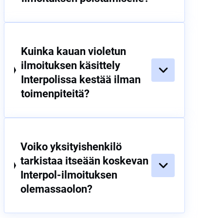
Kuinka kauan violetun
ilmoituksen käsittely
Interpolissa kestää ilman
toimenpiteitä?
Voiko yksityishenkilö
tarkistaa itseään koskevan
Interpol-ilmoituksen
olemassaolon?