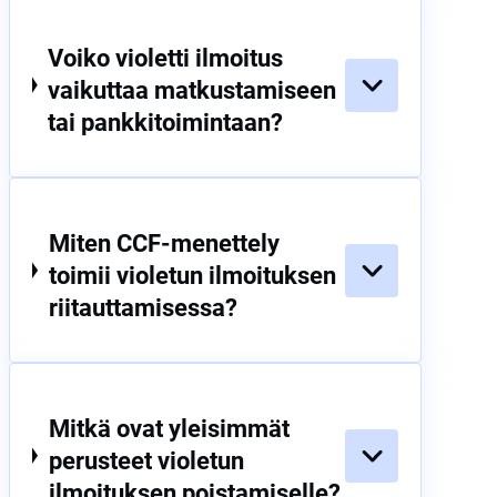
Voiko violetti ilmoitus
vaikuttaa matkustamiseen
tai pankkitoimintaan?
Miten CCF-menettely
toimii violetun ilmoituksen
riitauttamisessa?
Mitkä ovat yleisimmät
perusteet violetun
ilmoituksen poistamiselle?