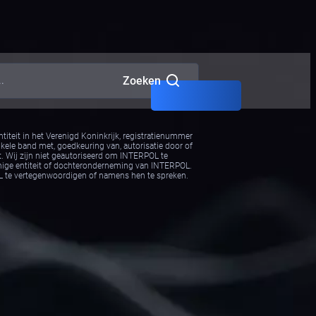
Zoeken
iteit in het Verenigd Koninkrijk, registratienummer
nkele band met, goedkeuring van, autorisatie door of
. Wij zijn niet geautoriseerd om INTERPOL te
nige entiteit of dochteronderneming van INTERPOL.
OL te vertegenwoordigen of namens hen te spreken.