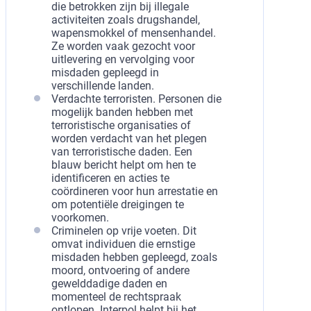
die betrokken zijn bij illegale
activiteiten zoals drugshandel,
wapensmokkel of mensenhandel.
Ze worden vaak gezocht voor
uitlevering en vervolging voor
misdaden gepleegd in
verschillende landen.
Verdachte terroristen. Personen die
mogelijk banden hebben met
terroristische organisaties of
worden verdacht van het plegen
van terroristische daden. Een
blauw bericht helpt om hen te
identificeren en acties te
coördineren voor hun arrestatie en
om potentiële dreigingen te
voorkomen.
Criminelen op vrije voeten. Dit
omvat individuen die ernstige
misdaden hebben gepleegd, zoals
moord, ontvoering of andere
gewelddadige daden en
momenteel de rechtspraak
ontlopen. Interpol helpt bij het