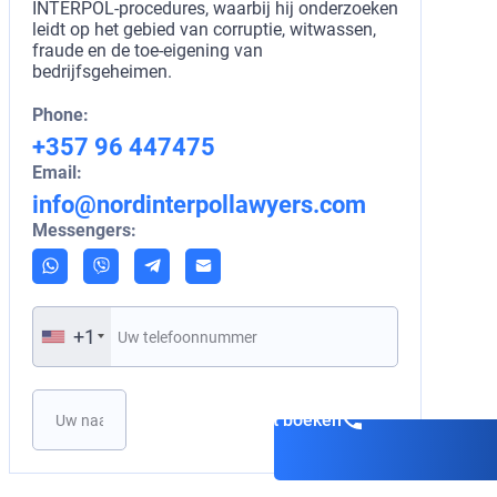
INTERPOL-procedures, waarbij hij onderzoeken
leidt op het gebied van corruptie, witwassen,
fraude en de toe-eigening van
bedrijfsgeheimen.
Phone:
+357 96 447475
Email:
info@nordinterpollawyers.com
Messengers:
+1
Een consult boeken