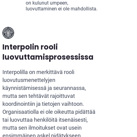
on kulunut umpeen,
luovuttaminen ei ole mahdollista.
Interpolin rooli
luovuttamisprosessissa
Interpolilla on merkittävä rooli
luovutusmenettelyjen
käynnistämisessä ja seurannassa,
mutta sen tehtävät rajoittuvat
koordinointiin ja tietojen vaihtoon.
Organisaatiolla ei ole oikeutta pidättää
tai luovuttaa henkilöitä itsenäisesti,
mutta sen ilmoitukset ovat usein
ensimmäinen askel pidätykseen.