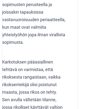
sopimusten perusteella ja
joissakin tapauksissa
vastavuoroisuuden periaatteella,
kun maat ovat valmiita
yhteistyöhön jopa ilman virallista
sopimusta.
Karkotuksen pääasiallinen
tehtävä on varmistaa, että
rikoksesta rangaistaan, vaikka
rikoksentekijä olisi poistunut
maasta, jossa rikos on tehty.
Sen avulla vältetään tilanne,
jossa rikolliset käyttävät valtion