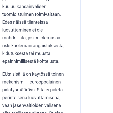
kuuluu kansainvälisen
tuomioistuimen toimivaltaan.
Edes näissä tilanteissa
luovuttaminen ei ole
mahdollista, jos on olemassa
riski kuolemanrangaistuksesta,
kidutuksesta tai muusta
epäinhimillisestä kohtelusta.
EU:n sisällä on käytössä toinen
mekanismi – eurooppalainen
pidätysmääräys. Sitä ei pidetä
perinteisenä luovuttamisena,
vaan jäsenvaltioiden välisenä