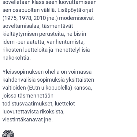
sovelletaan klassiseen luovuttamiseen
sen osapuolten välillä. Lisäpöytäkirjat
(1975, 1978, 2010 jne.) modernisoivat
soveltamisalaa, täsmentävät
kieltäytymisen perusteita, ne bis in
idem -periaatetta, vanhentumista,
rikosten luetteloita ja menettelyllisiä
näkökohtia.
Yleissopimuksen ohella on voimassa
kahdenvälisiä sopimuksia yksittäisten
valtioiden (EU:n ulkopuolella) kanssa,
joissa täsmennetään
todistusvaatimukset, luettelot
luovutettavista rikoksista,
viestintäkanavat jne.