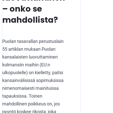
– onko se
mahdollista?
Puolan tasavallan perustuslain
55 artiklan mukaan Puolan
kansalaisten luovuttaminen
kolmansiin maihin (EU:n
ulkopuolelle) on kielletty, paitsi
kansainvälisissä sopimuksissa
nimenomaisesti mainituissa
tapauksissa. Toinen
mahdollinen poikkeus on, jos
pyyntö koskee rikosta, joka