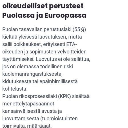
oikeudelliset perusteet
Puolassa ja Euroopassa
Puolan tasavallan perustuslaki (55 §)
kieltää yleisesti luovutuksen, mutta
sallii poikkeukset, erityisesti ETA-
oikeuden ja sopimusten velvoitteiden
täyttämiseksi. Luovutus ei ole sallittua,
jos on olemassa todellinen riski
kuolemanrangaistuksesta,
kidutuksesta tai epäinhimillisestä
kohtelusta.
Puolan rikosprosessilaki (KPK) sisältää
menettelytapasäännöt
kansainvälisestä avusta ja
luovuttamisesta (tuomioistuinten
toimivalta, määräajat,