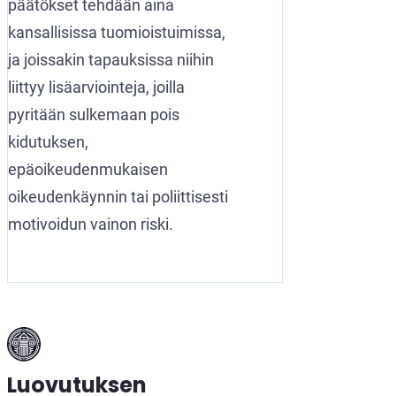
päätökset tehdään aina
kansallisissa tuomioistuimissa,
ja joissakin tapauksissa niihin
liittyy lisäarviointeja, joilla
pyritään sulkemaan pois
kidutuksen,
epäoikeudenmukaisen
oikeudenkäynnin tai poliittisesti
motivoidun vainon riski.
Luovutuksen