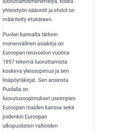
luovuttamismenettelyä, koska
yhteistyön säännöt ja ehdot on
määritelty etukäteen.
Puolan kannalta tärkein
monenvälinen asiakirja on
Euroopan neuvoston vuonna
1957 tekemä luovuttamista
koskeva yleissopimus ja sen
lisäpöytäkirjat. Sen ansiosta
Puolalla on
luovutussopimukset useimpien
Euroopan maiden kanssa sekä
joidenkin Euroopan
ulkopuolisten valtioiden