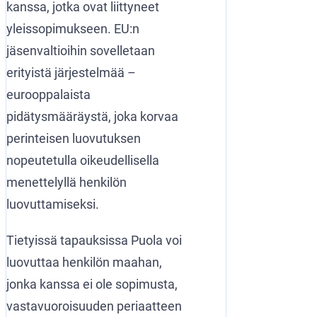
kanssa, jotka ovat liittyneet
yleissopimukseen. EU:n
jäsenvaltioihin sovelletaan
erityistä järjestelmää –
eurooppalaista
pidätysmääräystä, joka korvaa
perinteisen luovutuksen
nopeutetulla oikeudellisella
menettelyllä henkilön
luovuttamiseksi.
Tietyissä tapauksissa Puola voi
luovuttaa henkilön maahan,
jonka kanssa ei ole sopimusta,
vastavuoroisuuden periaatteen