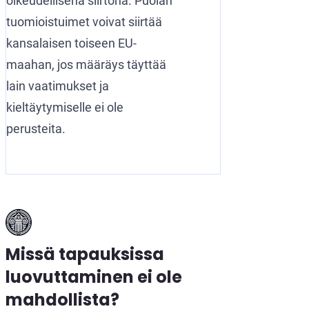
oikeudellisena siirtona. Puolan
tuomioistuimet voivat siirtää
kansalaisen toiseen EU-
maahan, jos määräys täyttää
lain vaatimukset ja
kieltäytymiselle ei ole
perusteita.
Missä tapauksissa
luovuttaminen ei ole
mahdollista?