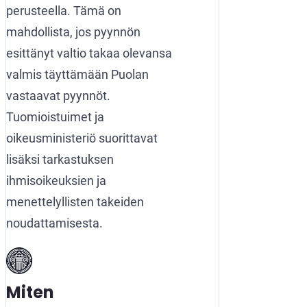
perusteella. Tämä on
mahdollista, jos pyynnön
esittänyt valtio takaa olevansa
valmis täyttämään Puolan
vastaavat pyynnöt.
Tuomioistuimet ja
oikeusministeriö suorittavat
lisäksi tarkastuksen
ihmisoikeuksien ja
menettelyllisten takeiden
noudattamisesta.
Miten