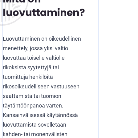
luovuttaminen?
Luovuttaminen on oikeudellinen
menettely, jossa yksi valtio
luovuttaa toiselle valtiolle
rikoksista syytettyjä tai
tuomittuja henkilöitä
rikosoikeudelliseen vastuuseen
saattamista tai tuomion
täytäntöönpanoa varten.
Kansainvälisessä käytännössä
luovuttamista sovelletaan
kahden- tai monenvälisten