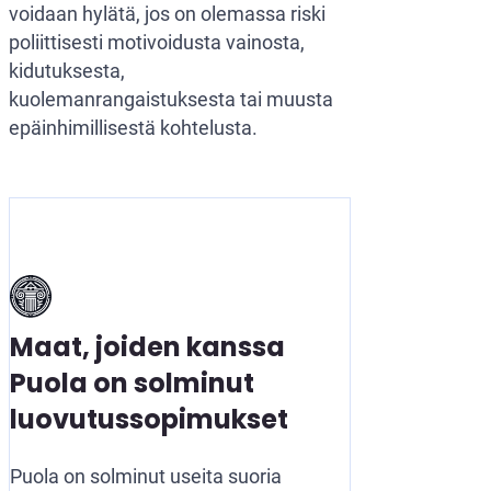
voidaan hylätä, jos on olemassa riski
poliittisesti motivoidusta vainosta,
kidutuksesta,
kuolemanrangaistuksesta tai muusta
epäinhimillisestä kohtelusta.
Maat, joiden kanssa
Puola on solminut
luovutussopimukset
Puola on solminut useita suoria