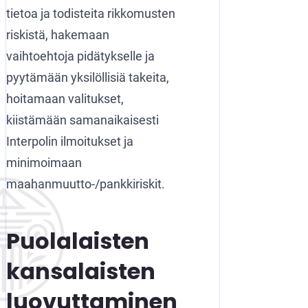
tietoa ja todisteita rikkomusten
riskistä, hakemaan
vaihtoehtoja pidätykselle ja
pyytämään yksilöllisiä takeita,
hoitamaan valitukset,
kiistämään samanaikaisesti
Interpolin ilmoitukset ja
minimoimaan
maahanmuutto-/pankkiriskit.
Puolalaisten
kansalaisten
luovuttaminen