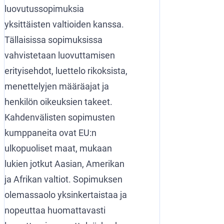
luovutussopimuksia
yksittäisten valtioiden kanssa.
Tällaisissa sopimuksissa
vahvistetaan luovuttamisen
erityisehdot, luettelo rikoksista,
menettelyjen määräajat ja
henkilön oikeuksien takeet.
Kahdenvälisten sopimusten
kumppaneita ovat EU:n
ulkopuoliset maat, mukaan
lukien jotkut Aasian, Amerikan
ja Afrikan valtiot. Sopimuksen
olemassaolo yksinkertaistaa ja
nopeuttaa huomattavasti