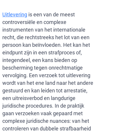
Mensenrec
World-Check
Uitlevering
is een van de meest
Europol-ad
Gegevensbe
controversiële en complexe
Witteboorde
instrumenten van het internationale
recht, die rechtstreeks het lot van een
persoon kan beïnvloeden. Het kan het
eindpunt zijn in een strafproces of,
integendeel, een kans bieden op
bescherming tegen onrechtmatige
vervolging. Een verzoek tot uitlevering
wordt van het ene land naar het andere
gestuurd en kan leiden tot arrestatie,
een uitreisverbod en langdurige
juridische procedures. In de praktijk
gaan verzoeken vaak gepaard met
complexe juridische nuances: van het
controleren van dubbele strafbaarheid