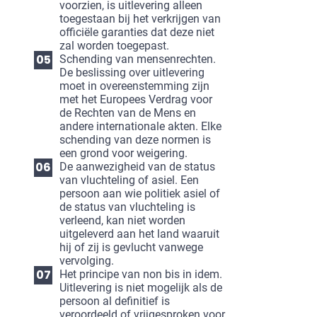
voorzien, is uitlevering alleen
toegestaan bij het verkrijgen van
officiële garanties dat deze niet
zal worden toegepast.
Schending van mensenrechten.
De beslissing over uitlevering
moet in overeenstemming zijn
met het Europees Verdrag voor
de Rechten van de Mens en
andere internationale akten. Elke
schending van deze normen is
een grond voor weigering.
De aanwezigheid van de status
van vluchteling of asiel. Een
persoon aan wie politiek asiel of
de status van vluchteling is
verleend, kan niet worden
uitgeleverd aan het land waaruit
hij of zij is gevlucht vanwege
vervolging.
Het principe van non bis in idem.
Uitlevering is niet mogelijk als de
persoon al definitief is
veroordeeld of vrijgesproken voor