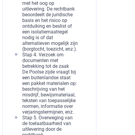
met het oog op
uitlevering. De rechtbank
beoordeelt de juridische
basis en het risico op
ontduiking en beslist of
een isolatiemaatregel
nodig is of dat
alternatieven mogelijk zijn
(borgtocht, toezicht, enz.).
Stap 4. Verzoek om
documenten met
betrekking tot de zaak
De Poolse zijde vraagt bij
een buitenlandse staat
een pakket materialen op:
beschrijving van het
misdrijf, bewijsmateriaal,
teksten van toepasselijke
normen, informatie over
verjaringstermijnen, enz.
Stap 5. Overweging van
de toelaatbaarheid van
uitlevering door de
rechtbank