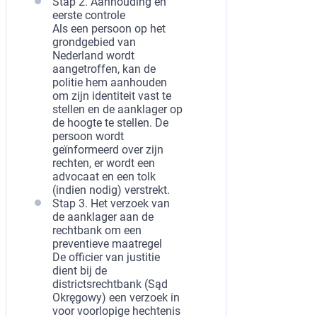
Stap 2. Aanhouding en
eerste controle
Als een persoon op het
grondgebied van
Nederland wordt
aangetroffen, kan de
politie hem aanhouden
om zijn identiteit vast te
stellen en de aanklager op
de hoogte te stellen. De
persoon wordt
geïnformeerd over zijn
rechten, er wordt een
advocaat en een tolk
(indien nodig) verstrekt.
Stap 3. Het verzoek van
de aanklager aan de
rechtbank om een
preventieve maatregel
De officier van justitie
dient bij de
districtsrechtbank (Sąd
Okręgowy) een verzoek in
voor voorlopige hechtenis