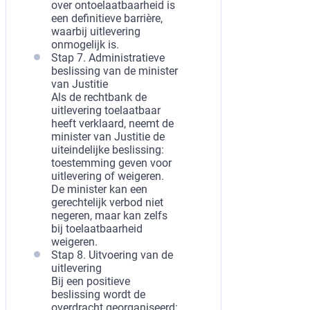
over ontoelaatbaarheid is
een definitieve barrière,
waarbij uitlevering
onmogelijk is.
Stap 7. Administratieve
beslissing van de minister
van Justitie
Als de rechtbank de
uitlevering toelaatbaar
heeft verklaard, neemt de
minister van Justitie de
uiteindelijke beslissing:
toestemming geven voor
uitlevering of weigeren.
De minister kan een
gerechtelijk verbod niet
negeren, maar kan zelfs
bij toelaatbaarheid
weigeren.
Stap 8. Uitvoering van de
uitlevering
Bij een positieve
beslissing wordt de
overdracht georganiseerd: