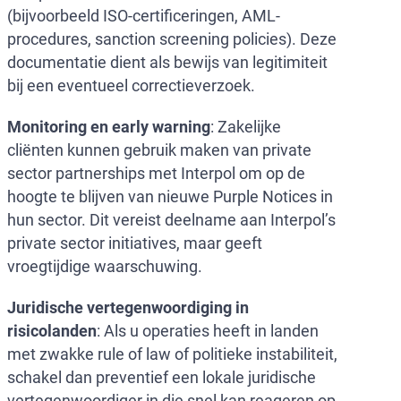
(bijvoorbeeld ISO-certificeringen, AML-
procedures, sanction screening policies). Deze
documentatie dient als bewijs van legitimiteit
bij een eventueel correctieverzoek.
Monitoring en early warning
: Zakelijke
cliënten kunnen gebruik maken van private
sector partnerships met Interpol om op de
hoogte te blijven van nieuwe Purple Notices in
hun sector. Dit vereist deelname aan Interpol’s
private sector initiatives, maar geeft
vroegtijdige waarschuwing.
Juridische vertegenwoordiging in
risicolanden
: Als u operaties heeft in landen
met zwakke rule of law of politieke instabiliteit,
schakel dan preventief een lokale juridische
vertegenwoordiger in die snel kan reageren op