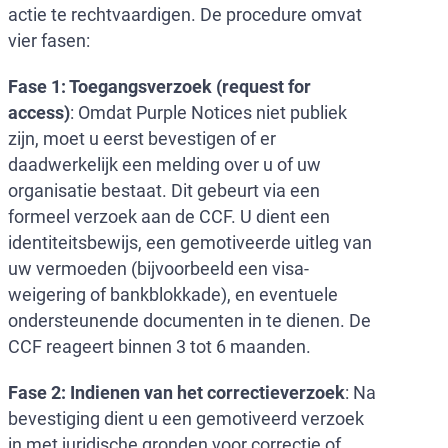
actie te rechtvaardigen. De procedure omvat
vier fasen:
Fase 1: Toegangsverzoek (request for
access)
: Omdat Purple Notices niet publiek
zijn, moet u eerst bevestigen of er
daadwerkelijk een melding over u of uw
organisatie bestaat. Dit gebeurt via een
formeel verzoek aan de CCF. U dient een
identiteitsbewijs, een gemotiveerde uitleg van
uw vermoeden (bijvoorbeeld een visa-
weigering of bankblokkade), en eventuele
ondersteunende documenten in te dienen. De
CCF reageert binnen 3 tot 6 maanden.
Fase 2: Indienen van het correctieverzoek
: Na
bevestiging dient u een gemotiveerd verzoek
in met juridische gronden voor correctie of