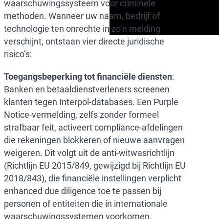
waarschuwingssysteem voor criminele
methoden. Wanneer uw naam, bedrijf of
technologie ten onrechte in zo’n melding
verschijnt, ontstaan vier directe juridische
risico’s:
Toegangsbeperking tot financiële diensten
:
Banken en betaaldienstverleners screenen
klanten tegen Interpol-databases. Een Purple
Notice-vermelding, zelfs zonder formeel
strafbaar feit, activeert compliance-afdelingen
die rekeningen blokkeren of nieuwe aanvragen
weigeren. Dit volgt uit de anti-witwasrichtlijn
(Richtlijn EU 2015/849, gewijzigd bij Richtlijn EU
2018/843), die financiële instellingen verplicht
enhanced due diligence toe te passen bij
personen of entiteiten die in internationale
waarschuwingssystemen voorkomen.