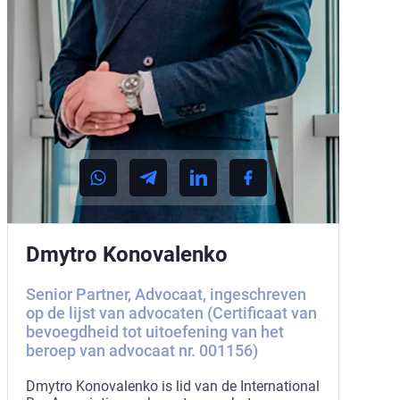
Dmytro Konovalenko
Senior Partner, Advocaat, ingeschreven
op de lijst van advocaten (Certificaat van
bevoegdheid tot uitoefening van het
beroep van advocaat nr. 001156)
Dmytro Konovalenko is lid van de International