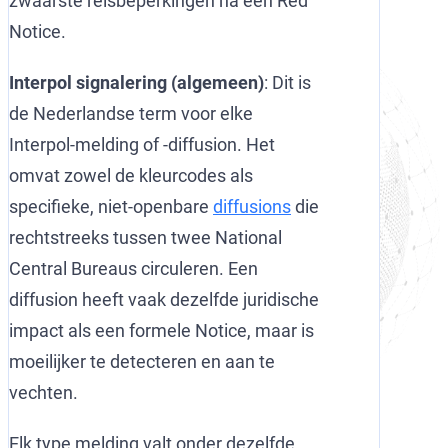
zwaarste reisbeperkingen na een Red
Notice.
Interpol signalering (algemeen)
: Dit is
de Nederlandse term voor elke
Interpol-melding of -diffusion. Het
omvat zowel de kleurcodes als
specifieke, niet-openbare
diffusions
die
rechtstreeks tussen twee National
Central Bureaus circuleren. Een
diffusion heeft vaak dezelfde juridische
impact als een formele Notice, maar is
moeilijker te detecteren en aan te
vechten.
Elk type melding valt onder dezelfde