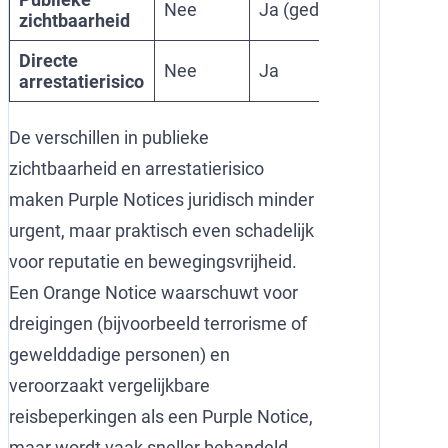
Nee
Ja (gedeeltelijk)
Ne
zichtbaarheid
Directe
Nee
Ja
Ne
arrestatierisico
De verschillen in publieke
zichtbaarheid en arrestatierisico
maken Purple Notices juridisch minder
urgent, maar praktisch even schadelijk
voor reputatie en bewegingsvrijheid.
Een Orange Notice waarschuwt voor
dreigingen (bijvoorbeeld terrorisme of
gewelddadige personen) en
veroorzaakt vergelijkbare
reisbeperkingen als een Purple Notice,
maar wordt vaak sneller behandeld