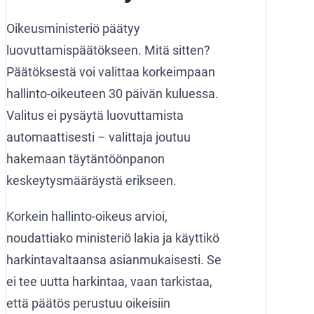
Oikeusministeriö päätyy
luovuttamispäätökseen. Mitä sitten?
Päätöksestä voi valittaa korkeimpaan
hallinto-oikeuteen 30 päivän kuluessa.
Valitus ei pysäytä luovuttamista
automaattisesti – valittaja joutuu
hakemaan täytäntöönpanon
keskeytysmääräystä erikseen.
Korkein hallinto-oikeus arvioi,
noudattiako ministeriö lakia ja käyttikö
harkintavaltaansa asianmukaisesti. Se
ei tee uutta harkintaa, vaan tarkistaa,
että päätös perustuu oikeisiin