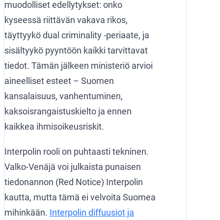
muodolliset edellytykset: onko
kyseessä riittävän vakava rikos,
täyttyykö dual criminality -periaate, ja
sisältyykö pyyntöön kaikki tarvittavat
tiedot. Tämän jälkeen ministeriö arvioi
aineelliset esteet – Suomen
kansalaisuus, vanhentuminen,
kaksoisrangaistuskielto ja ennen
kaikkea ihmisoikeusriskit.
Interpolin rooli on puhtaasti tekninen.
Valko-Venäjä voi julkaista punaisen
tiedonannon (Red Notice) Interpolin
kautta, mutta tämä ei velvoita Suomea
mihinkään.
Interpolin diffuusiot ja