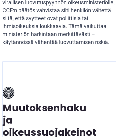
virallisen luovutuspyynnön oikeusministeriölle,
CCF:n päätös vahvistaa silti henkilön väitettä
siitä, että syytteet ovat poliittisia tai
ihmisoikeuksia loukkaavia. Tämä vaikuttaa
ministeriön harkintaan merkittävästi –
käytännössä vähentää luovuttamisen riskiä.
Muutoksenhaku
ja
oikeussuojakeinot