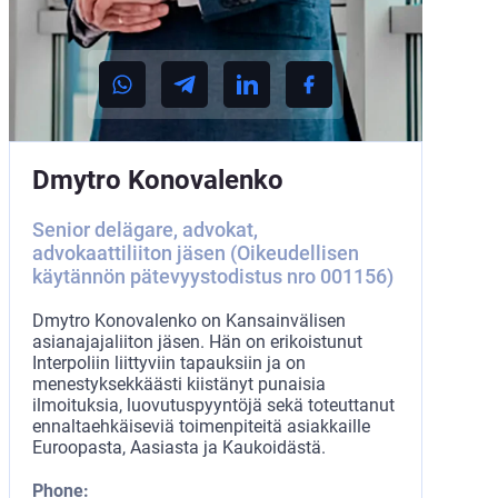
Dmytro Konovalenko
Senior delägare, advokat,
advokaattiliiton jäsen (Oikeudellisen
käytännön pätevyystodistus nro 001156)
Dmytro Konovalenko on Kansainvälisen
asianajajaliiton jäsen. Hän on erikoistunut
Interpoliin liittyviin tapauksiin ja on
menestyksekkäästi kiistänyt punaisia
ilmoituksia, luovutuspyyntöjä sekä toteuttanut
ennaltaehkäiseviä toimenpiteitä asiakkaille
Euroopasta, Aasiasta ja Kaukoidästä.
Phone: