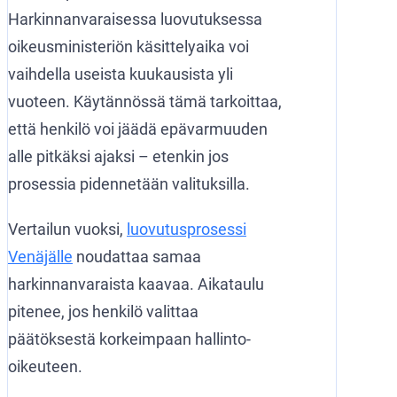
Harkinnanvaraisessa luovutuksessa
oikeusministeriön käsittelyaika voi
vaihdella useista kuukausista yli
vuoteen. Käytännössä tämä tarkoittaa,
että henkilö voi jäädä epävarmuuden
alle pitkäksi ajaksi – etenkin jos
prosessia pidennetään valituksilla.
Vertailun vuoksi,
luovutusprosessi
Venäjälle
noudattaa samaa
harkinnanvaraista kaavaa. Aikataulu
pitenee, jos henkilö valittaa
päätöksestä korkeimpaan hallinto-
oikeuteen.