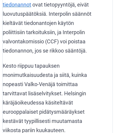
tiedonannot
ovat tietopyyntöjä, eivät
luovutuspäätöksiä. Interpolin säännöt
kieltävät tiedonantojen käytön
poliittisiin tarkoituksiin, ja Interpolin
valvontakomissio (CCF) voi poistaa
tiedonannon, jos se rikkoo sääntöjä.
Kesto riippuu tapauksen
monimutkaisuudesta ja siitä, kuinka
nopeasti Valko-Venäjä toimittaa
tarvittavat lisäselvitykset. Helsingin
käräjäoikeudessa käsiteltävät
eurooppalaiset pidätysmääräykset
kestävät tyypillisesti muutamasta
viikosta pariin kuukauteen.