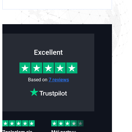
Excellent
Based on
7 reviews