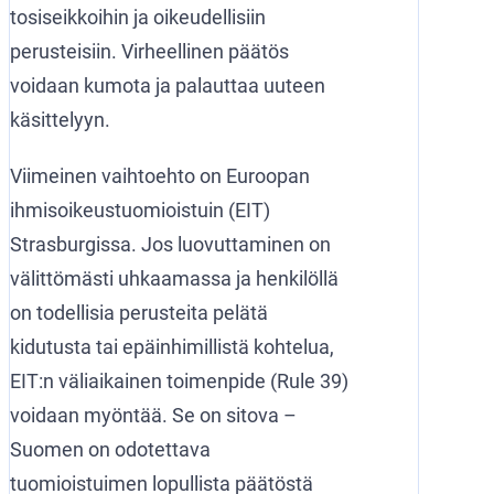
tosiseikkoihin ja oikeudellisiin
perusteisiin. Virheellinen päätös
voidaan kumota ja palauttaa uuteen
käsittelyyn.
Viimeinen vaihtoehto on Euroopan
ihmisoikeustuomioistuin (EIT)
Strasburgissa. Jos luovuttaminen on
välittömästi uhkaamassa ja henkilöllä
on todellisia perusteita pelätä
kidutusta tai epäinhimillistä kohtelua,
EIT:n väliaikainen toimenpide (Rule 39)
voidaan myöntää. Se on sitova –
Suomen on odotettava
tuomioistuimen lopullista päätöstä