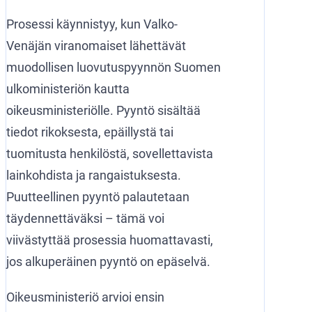
Prosessi käynnistyy, kun Valko-
Venäjän viranomaiset lähettävät
muodollisen luovutuspyynnön Suomen
ulkoministeriön kautta
oikeusministeriölle. Pyyntö sisältää
tiedot rikoksesta, epäillystä tai
tuomitusta henkilöstä, sovellettavista
lainkohdista ja rangaistuksesta.
Puutteellinen pyyntö palautetaan
täydennettäväksi – tämä voi
viivästyttää prosessia huomattavasti,
jos alkuperäinen pyyntö on epäselvä.
Oikeusministeriö arvioi ensin