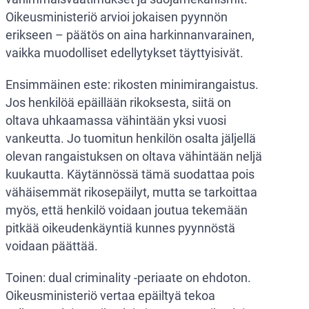
Oikeusministeriö arvioi jokaisen pyynnön
erikseen – päätös on aina harkinnanvarainen,
vaikka muodolliset edellytykset täyttyisivät.
Ensimmäinen este: rikosten minimirangaistus.
Jos henkilöä epäillään rikoksesta, siitä on
oltava uhkaamassa vähintään yksi vuosi
vankeutta. Jo tuomitun henkilön osalta jäljellä
olevan rangaistuksen on oltava vähintään neljä
kuukautta. Käytännössä tämä suodattaa pois
vähäisemmät rikosepäilyt, mutta se tarkoittaa
myös, että henkilö voidaan joutua tekemään
pitkää oikeudenkäyntiä kunnes pyynnöstä
voidaan päättää.
Toinen: dual criminality -periaate on ehdoton.
Oikeusministeriö vertaa epäiltyä tekoa