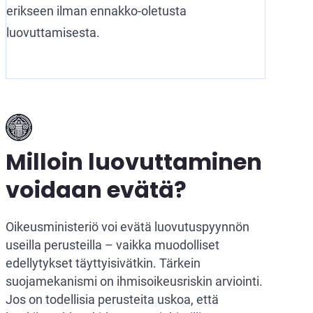
erikseen ilman ennakko-oletusta
luovuttamisesta.
Milloin luovuttaminen
voidaan evätä?
Oikeusministeriö voi evätä luovutuspyynnön
useilla perusteilla – vaikka muodolliset
edellytykset täyttyisivätkin. Tärkein
suojamekanismi on ihmisoikeusriskin arviointi.
Jos on todellisia perusteita uskoa, että