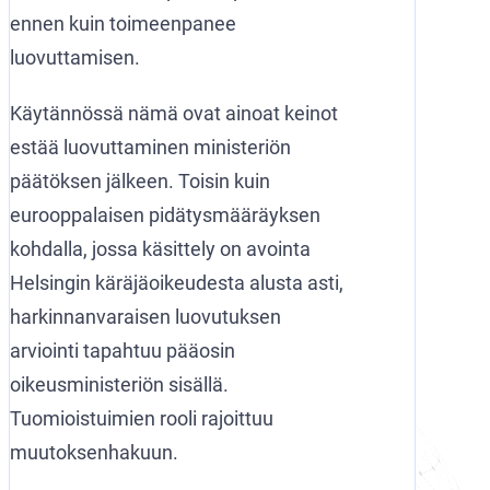
ennen kuin toimeenpanee
luovuttamisen.
Käytännössä nämä ovat ainoat keinot
estää luovuttaminen ministeriön
päätöksen jälkeen. Toisin kuin
eurooppalaisen pidätysmääräyksen
kohdalla, jossa käsittely on avointa
Helsingin käräjäoikeudesta alusta asti,
harkinnanvaraisen luovutuksen
arviointi tapahtuu pääosin
oikeusministeriön sisällä.
Tuomioistuimien rooli rajoittuu
muutoksenhakuun.